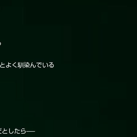
る
ィとよく馴染んでいる
だとしたら──