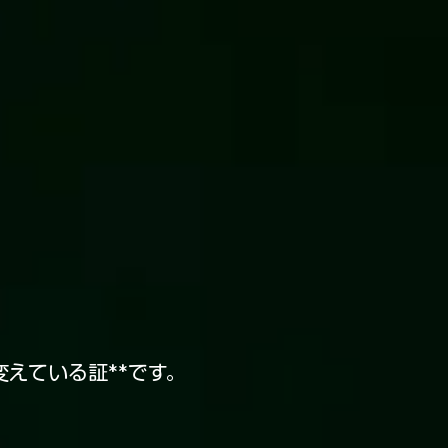
に変えている証**です。