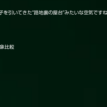
子を引いてきた“路地裏の屋台”みたいな空気です
印象比較