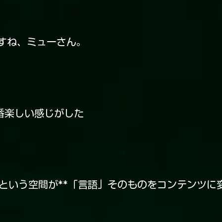
すね、ミューさん。
番楽しい感じがした
bleという空間が**「言語」そのものをコンテンツ