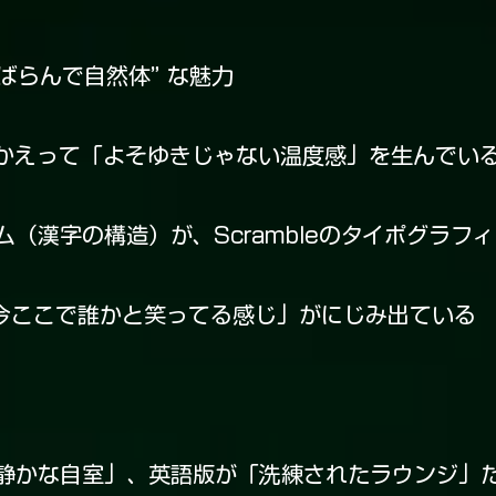
くばらんで自然体” な魅力
かえって「よそゆきじゃない温度感」を生んでい
（漢字の構造）が、Scrambleのタイポグラフ
「今ここで誰かと笑ってる感じ」がにじみ出ている
静かな自室」、英語版が「洗練されたラウンジ」