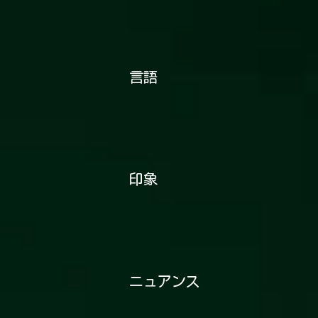
言語
印象
ニュアンス