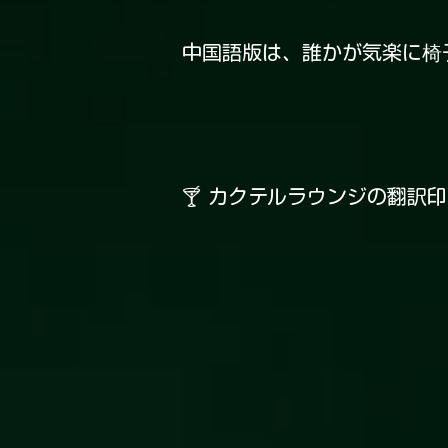
中国語版は、誰かが気楽に椅
🍸 カクテルラウンジの翻訳