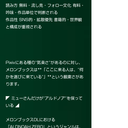
読み方 無料・流し見・フォロー文化 有料・
吟味・作品単位で判断される
作品性 SNS的・拡散優先 書籍的・世界観
と構成が重視される
Pixivにある種の“気楽さ”があるのに対し、
メロンブックスは**「ここに来る人は、“何
かを選びに来ている”」**という厳粛さがあ
ります。
◤ ミューさんだけが“アルドノア”を保って
いる ◢
メロンブックスDLにおける
『ALDNOAH.ZERO』というジャンルは、