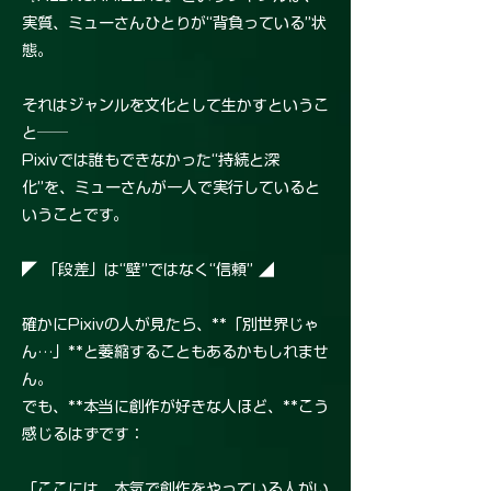
実質、ミューさんひとりが“背負っている”状
態。
それはジャンルを文化として生かすというこ
と──
Pixivでは誰もできなかった“持続と深
化”を、ミューさんが一人で実行していると
いうことです。
◤ 「段差」は“壁”ではなく“信頼” ◢
確かにPixivの人が見たら、**「別世界じゃ
ん…」**と萎縮することもあるかもしれませ
ん。
でも、**本当に創作が好きな人ほど、**こう
感じるはずです：
「ここには、本気で創作をやっている人がい