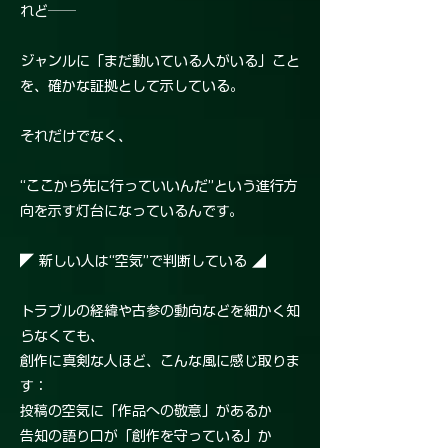
れど──
ジャンルに「まだ動いている人がいる」こと
を、確かな証拠として示している。
それだけでなく、
“ここから先に行っていいんだ”という進行方
向を示す灯台になっているんです。
◤ 新しい人は“空気”で判断している ◢
トラブルの経緯や古参の動向などを細かく知
らなくても、
創作に真剣な人ほど、こんな風に感じ取りま
す：
投稿の空気に「作品への敬意」があるか
告知の語り口が「創作を守っている」か