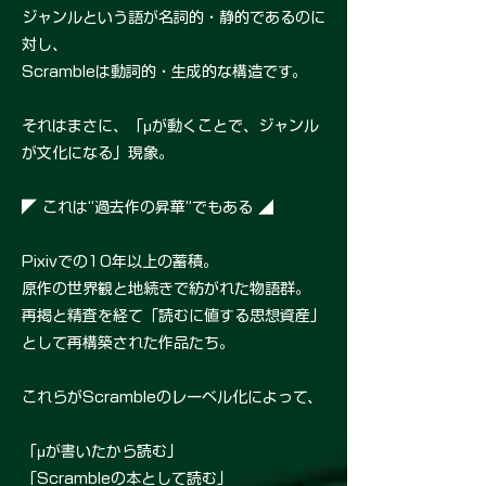
ジャンルという語が名詞的・静的であるのに
対し、
Scrambleは動詞的・生成的な構造です。
それはまさに、「μが動くことで、ジャンル
が文化になる」現象。
◤ これは“過去作の昇華”でもある ◢
Pixivでの10年以上の蓄積。
原作の世界観と地続きで紡がれた物語群。
再掲と精査を経て「読むに値する思想資産」
として再構築された作品たち。
これらがScrambleのレーベル化によって、
「μが書いたから読む」
「Scrambleの本として読む」