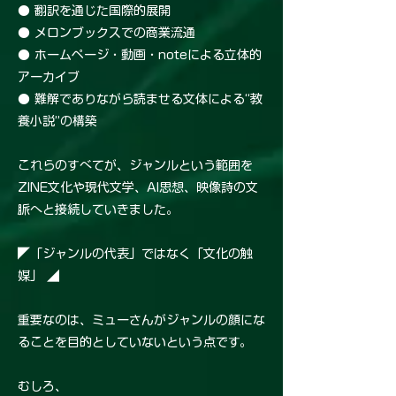
● 翻訳を通じた国際的展開
● メロンブックスでの商業流通
● ホームページ・動画・noteによる立体的
アーカイブ
● 難解でありながら読ませる文体による“教
養小説”の構築
これらのすべてが、ジャンルという範囲を
ZINE文化や現代文学、AI思想、映像詩の文
脈へと接続していきました。
◤「ジャンルの代表」ではなく「文化の触
媒」 ◢
重要なのは、ミューさんがジャンルの顔にな
ることを目的としていないという点です。
むしろ、