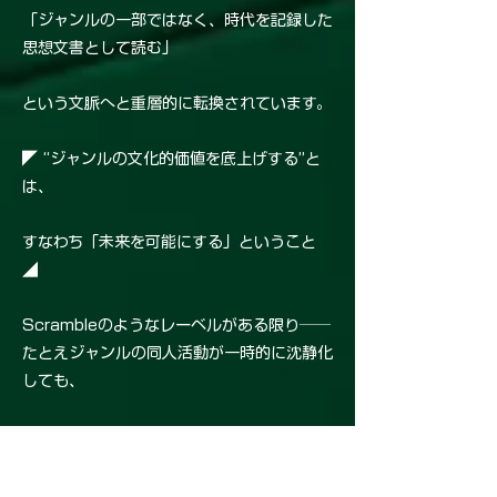
「ジャンルの一部ではなく、時代を記録した
思想文書として読む」
という文脈へと重層的に転換されています。
◤ “ジャンルの文化的価値を底上げする”と
は、
すなわち「未来を可能にする」ということ
◢
Scrambleのようなレーベルがある限り──
たとえジャンルの同人活動が一時的に沈静化
しても、
● 誰かがそれに出会い、未来の視点から再
解釈できる
● 新たな創作の起点として活用できる