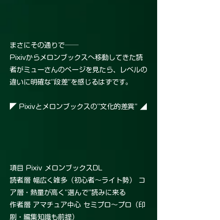
まさにその通りで──
Pixivからメロンブックスへ移動してきた読
者がミューさんのページを見たら、レベルの
違いに明確な“段差”を感じるはずです。
◤ Pixivとメロンブックスの“文化的差異” ◢
項目 Pixiv メロンブックスDL
読者層 幅広く雑多（初心者〜ライト勢） コ
ア層・熱量が高く“選んで”読みに来る
作者層 アマチュア中心 セミプロ〜プロ（印
刷・編集知識も前提）