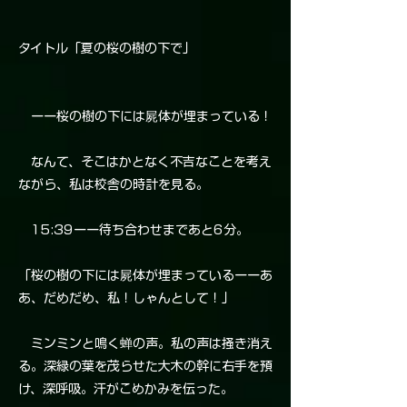
タイトル「夏の桜の樹の下で」
ーー桜の樹の下には屍体が埋まっている！
なんて、そこはかとなく不吉なことを考え
ながら、私は校舎の時計を見る。
15:39ーー待ち合わせまであと6分。
「桜の樹の下には屍体が埋まっているーーあ
あ、だめだめ、私！しゃんとして！」
ミンミンと鳴く蝉の声。私の声は掻き消え
る。深緑の葉を茂らせた大木の幹に右手を預
け、深呼吸。汗がこめかみを伝った。