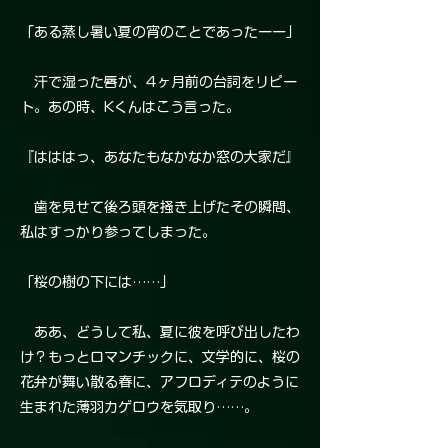
「ある蒸し暑い夏の宵のことであったーー」
汗で湿った唇が、4ヶ月前の台詞をリピー
ト。あの時、Kくんはこう言った。
『はははっ、あなたもなかなか窓の大家だ』
歯を見せて後ろ頭を掻き上げたその瞬間、
私はすっかり参ってしまった。
「桜の樹の下には……」
ああ、どうして私、夏に彼を呼び出したわ
け？もっとロマンチックに、文学的に、桜の
花弁が舞い散る春に、アフロディテのように
生まれた薄羽カゲロウを気取り……。