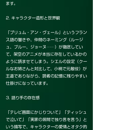
ます。
2. キャラクター造形と世界観
「プリュム・アン・ヴェール」というフラン
ス語の響きや、仲間のネーミング（ルージ
ュ、ブルー、ジョーヌ……）が徹底してい
て、架空のアニメが本当に存在しているかの
ように読ませてしまう。シエルの設定（クー
ルなお姉さんと対比して、小柄で元敵役）が
王道でありながら、読者の記憶に残りやすい
仕掛けになっています。
3. 語り手の存在感
「テレビ画面にかじりついて」「ティッシュ
で泣いて」「実家の居間で独り言を言う」と
いう描写で、キャラクターの愛情とオタク的