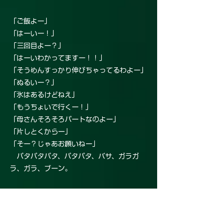
「ご飯よー」
「はーいー！」
「三回目よー？」
「はーいわかってますー！！」
「そうめんすっかり伸びちゃってるわよー」
「ぬるいー？」
「氷はあるけどねえ」
「もうちょいで行くー！」
「母さんそろそろパートなのよー」
「片しとくからー」
「そー？じゃあお願いねー」
パタパタパタ、パタパタ、バサ、ガラガ
ラ、ガラ、ブーン。
しーん。
「……」