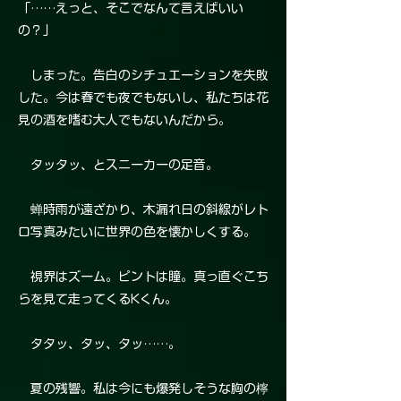
「……えっと、そこでなんて言えばいい
の？」
しまった。告白のシチュエーションを失敗
した。今は春でも夜でもないし、私たちは花
見の酒を嗜む大人でもないんだから。
タッタッ、とスニーカーの足音。
蝉時雨が遠ざかり、木漏れ日の斜線がレト
ロ写真みたいに世界の色を懐かしくする。
視界はズーム。ピントは瞳。真っ直ぐこち
らを見て走ってくるKくん。
タタッ、タッ、タッ……。
夏の残響。私は今にも爆発しそうな胸の檸