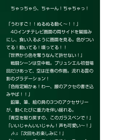
ちゃっちゃら、ちゃーん！ちゃちゃっ！
「うわすご！！ぬるぬる動く〜！！」
40インチテレビ画面の両サイドを鷲掴み
にし、食い入るように画面を見る。色がつい
てる！動いてる！喋ってる！！
『世界から色を奪うなんて許せない！』
戦闘シーンは空中戦。プリュシエル初登場
回だけあって、空は圧巻の作画。流れる雲の
影のグラデーション！
「色指定細かぁ！わー、腰のアクセの書き込
みやば！！」
鉛筆、筆、絵の具の3つのアクセサリー
が、動くたびに重力を伴い揺れる。
『青空を取り戻すの、このガラスペンで！』
「いいじゃんいいじゃん！声も可愛い〜！」
🎶♫『次回もお楽しみに！』