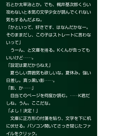
石とか太宰治とか。でも、梶井基次郎くらい
攻めないと本気の文学少女が読んでくれない
気もするんだよね。
「かといって、好きです、はなんだかなー。
そのままだし、この子はストレートに言わな
いって」
うーん、と文庫を捲る。Kくんが告っても
いいけど……。
「設定は夏だからねえ」
夏らしい雰囲気も欲しいな。夏休み。強い
日差し。真っ黒い影……。
「影、か……」
目当てのページを何度か読む。……K君だ
しね。うん。ここだな。
「よし！決定！」
文庫に正方形の付箋を貼り、文字を下に机
に伏せる。パソコン開いてさっき閉じたファ
イルをクリック。