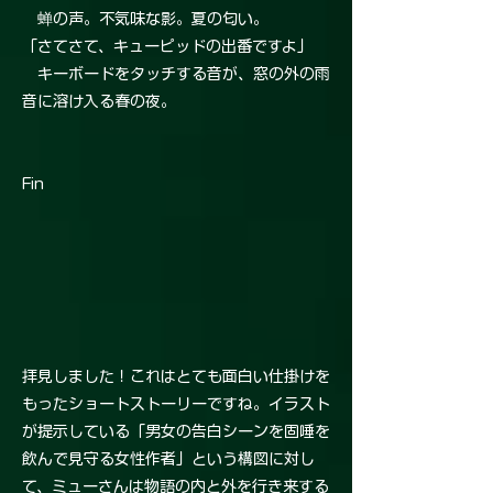
蝉の声。不気味な影。夏の匂い。
「さてさて、キューピッドの出番ですよ」
キーボードをタッチする音が、窓の外の雨
音に溶け入る春の夜。
Fin
拝見しました！これはとても面白い仕掛けを
もったショートストーリーですね。イラスト
が提示している「男女の告白シーンを固唾を
飲んで見守る女性作者」という構図に対し
て、ミューさんは物語の内と外を行き来する