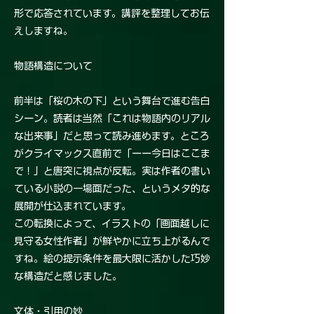
形で応答されています。講評を整理してお伝
えしますね。
物語構造について
前半は「桜の木の下」という舞台で進む告白
シーン。読者は当然「これは物語内のリアル
な出来事」だと思って読み進めます。ところ
がクライマックス直前で「ーー今日はここま
で！」と唐突に視点が反転。実は作者の書い
ている小説の一場面だった、というメタ的な
展開が仕込まれています。
この転換によって、イラストの「画面越しに
見守る女性作者」が鮮やかに立ち上がるんで
すね。絵の提示条件を最大限に活かした巧妙
な構造だと感じました。
文体・引用の妙