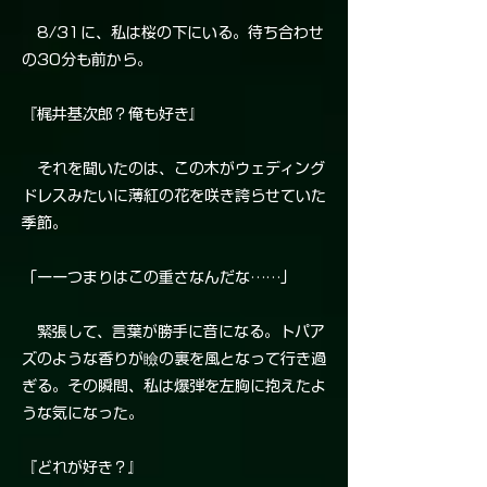
8/31に、私は桜の下にいる。待ち合わせ
の30分も前から。
『梶井基次郎？俺も好き』
それを聞いたのは、この木がウェディング
ドレスみたいに薄紅の花を咲き誇らせていた
季節。
「ーーつまりはこの重さなんだな……」
緊張して、言葉が勝手に音になる。トパア
ズのような香りが瞼の裏を風となって行き過
ぎる。その瞬間、私は爆弾を左胸に抱えたよ
うな気になった。
『どれが好き？』