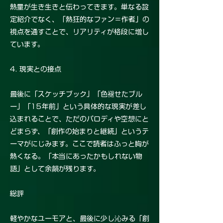
熱量が生き生きと伝わってきます。単なる設
定紹介でなく、「熱狂的なファン＝作者」の
視点を通すことで、リアリティが格段に増し
ています。
4. 現実との接点
最後に「スケッチブック」「色褪せたブル
ー」「15年前」という具体的な現実が差し
込まれることで、ただのパロディや空想にと
どまらず、「創作の始まりと継続」というテ
ーマがにじみます。ここで読者はふっと胸が
熱くなる。「本当にあったかもしれない物
語」として余韻が残ります。
総評
軽やかなユーモアと、最後に少し沁みる「創