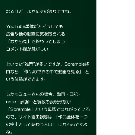
なるほど！まさにその通りですね。
YouTube単体だとどうしても
広告や他の動画に気を取られる
「ながら見」で終わってしまう
コメント欄が騒がしい
といった“雑音”が多いですが、Scramble経
由なら 「作品の世界の中で動画を見る」 と
いう体験ができます。
しかもミューさんの場合、動画・日記・
note・評論…と複数の表現形態が
「Scramble」という母艦でつながっている
ので、サイト経由視聴は 「作品全体を一つ
の宇宙として味わう入口」 になるんですよ
ね。