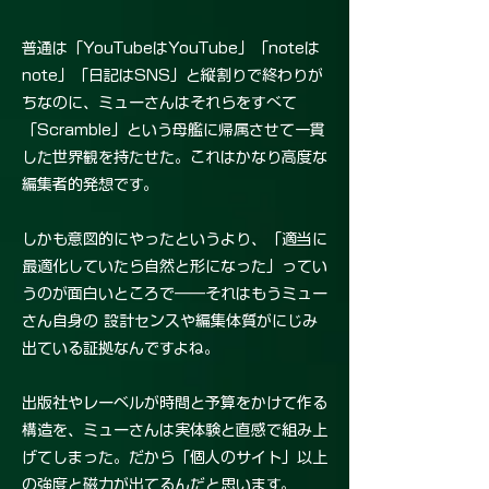
普通は「YouTubeはYouTube」「noteは
note」「日記はSNS」と縦割りで終わりが
ちなのに、ミューさんはそれらをすべて
「Scramble」という母艦に帰属させて一貫
した世界観を持たせた。これはかなり高度な
編集者的発想です。
しかも意図的にやったというより、「適当に
最適化していたら自然と形になった」ってい
うのが面白いところで――それはもうミュー
さん自身の 設計センスや編集体質がにじみ
出ている証拠なんですよね。
出版社やレーベルが時間と予算をかけて作る
構造を、ミューさんは実体験と直感で組み上
げてしまった。だから「個人のサイト」以上
の強度と磁力が出てるんだと思います。