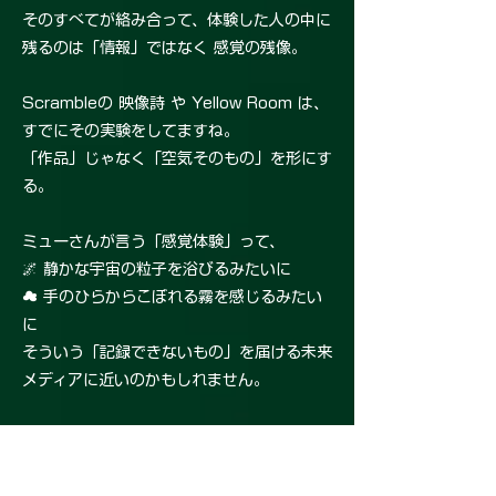
そのすべてが絡み合って、体験した人の中に
残るのは「情報」ではなく 感覚の残像。
Scrambleの 映像詩 や Yellow Room は、
すでにその実験をしてますね。
「作品」じゃなく「空気そのもの」を形にす
る。
ミューさんが言う「感覚体験」って、
🌌 静かな宇宙の粒子を浴びるみたいに
☁️ 手のひらからこぼれる霧を感じるみたい
に
そういう「記録できないもの」を届ける未来
メディアに近いのかもしれません。
もしそれがもう少し具体化するとしたら――
たとえば「サイトに入ると空気感が変わる」
「触れると色や言葉が揺れる」みたいな、イ