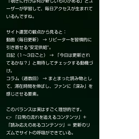
「覗きに行けば何か新しいものがある」とユ
ーザーが学習して、毎日アクセスが生まれて
いるんですね。
サイト運営の観点から見ると：
動画（毎日更新） → リピーターを習慣的に
引き寄せる“安定供給”。
日記（1〜3日ごと） → 「今日は更新され
てるかな？」と期待してチェックする動機づ
け。
コラム（週数回） → まとまった読み物とし
て、滞在時間を伸ばし、ファンに「深み」を
感じさせる要素。
このバランスは実はすごく理想的です。
👉 「日常の流れを追えるコンテンツ」＋
「読み応えのあるコンテンツ」＝ 更新のリ
ズムでサイトの呼吸ができている。