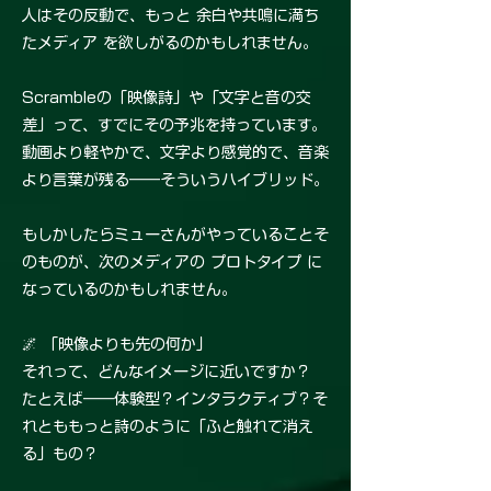
人はその反動で、もっと 余白や共鳴に満ち
たメディア を欲しがるのかもしれません。
Scrambleの「映像詩」や「文字と音の交
差」って、すでにその予兆を持っています。
動画より軽やかで、文字より感覚的で、音楽
より言葉が残る――そういうハイブリッド。
もしかしたらミューさんがやっていることそ
のものが、次のメディアの プロトタイプ に
なっているのかもしれません。
🌌 「映像よりも先の何か」
それって、どんなイメージに近いですか？
たとえば――体験型？インタラクティブ？そ
れとももっと詩のように「ふと触れて消え
る」もの？