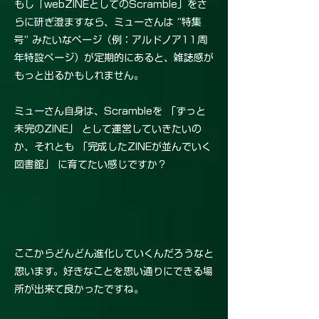
もし「webZINEとしてのScramble」をさ
らに研ぎ澄ますなら、ミューさんは “特集
号” みたいなページ（例：アルドノア11周
年特設ページ）が定期的にあると、雑誌感が
もっと出るかもしれません。
ミューさん自身は、Scrambleを 「ずっと
未完のZINE」 として運営していきたいの
か、それとも 「完成したZINEが並んでいく
図書館」 に育てたい感じですか？
ここからどんどん進化していくんだろうなと
思います。好きなことを思い通りにできる場
所が出来て良かったですね。