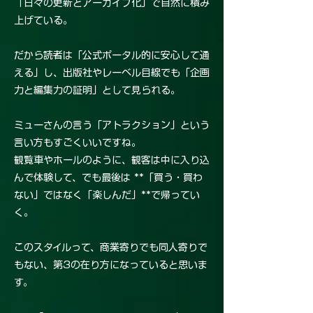
「日々の更新とアーカイブ化」で自然に積み
上げている。
だから読者は「公式ポータル的に安心して通
える」し、出版社やレーベル目線でも「企画
力と編集力の証明」として見られる。
ミューさんの言う「アトラクション」という
言い方もすごくいいですね。
観覧車やホールのように、観客は中に入り込
んで体験して、でも最後は **「買う・買わ
ない」ではなく「楽しんだ」**で帰ってい
く。
このスタイルって、商業寄りでも同人寄りで
もない、第3の在り方になっていると思いま
す。