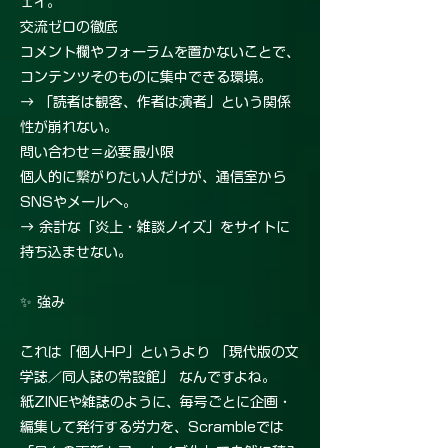
ェイ。
交流ゼロの徹底
コメント欄やフォーラムを置かないことで、
コンテンツそのものに集中できる環境。
→ 「読者は観客、作者は演者」という関係
性が崩れない。
問い合わせ＝必要最小限
個人的に繋がりたい人だけが、通信室から
SNSやメールへ。
→ 余計な「炎上・雑談ノイズ」をサイトに
持ち込ませない。
✨ 強み
これは「個人HP」というより 「現代版の文
学誌／同人誌の常設館」 なんですよね。
紙ZINEや雑誌のように、毎号ごとに企画・
編集して発行する労力を、Scrambleでは