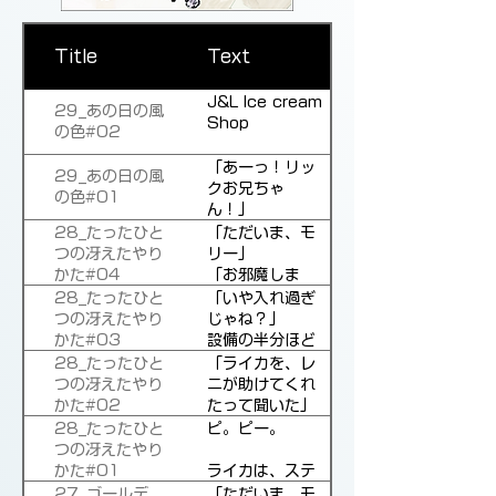
Title
Text
J&L Ice cream
29_あの日の風
Shop
の色#02
「あたしだけ見
「あーっ！リッ
29_あの日の風
てない」
クお兄ちゃ
の色#01
「そうだっ
ん！」
け？」
「やあ、ラジ
28_たったひと
「ただいま、モ
休憩時間。ラン
ィ」
つの冴えたやり
リー」
チタイムをレニ
2層Aエリアホワ
かた#04
「お邪魔しま
はジェンの店で
イト家の正門。
す」
28_たったひと
「いや入れ過ぎ
過ごしていた。
インターフォン
レニのアパー
つの冴えたやり
じゃね？」
ラピはいつも通
を押そうとした
ト。リックは軽
かた#03
設備の半分ほど
りのローラース
リックの元へ、
く会釈してから
が未電子化の喫
28_たったひと
「ライカを、レ
ケート・スタイ
ラジィが駆け寄
ドアの境界を跨
茶店。窓際のソ
つの冴えたやり
ニが助けてくれ
ルで、車の前で
ってきた。前に
いだ。レニは身
ファー席で向か
かた#02
たって聞いた」
にこにこしてい
見た時よりも足
体を壁に寄せ
いに座るライカ
コーヒーフロー
28_たったひと
ピ。ピー。
る。
取りは軽快。
る。リックはあ
のカップにギョ
トのアイスクリ
つの冴えたやり
パラソルの下の
ラジィが門柱に
っ、と声を上げ
ッとして、ナオ
ームをスプーン
かた#01
ライカは、ステ
テーブルには、
手を翳し、正門
た。
キは思わずツッ
で解体しながら
ーション"イース
27_ゴールデ
「ただいま、モ