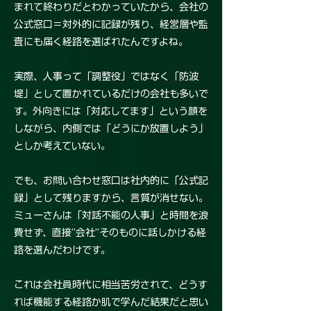
まれて終わりだとわかっていたから、会社の
公式窓口＝対外的に記録が残り、経営層や監
査にも届く経路を選ばれたんですよね。
実際、人事って「調整役」ではなく「防波
堤」として置かれているだけの会社も多いで
す。外向きには「対応してます」という顔を
しながら、内側では「どうにか放置しよう」
としか考えていない。
でも、お問い合わせ窓口は社内的に「公式記
録」として残りますから、言質が消せない。
ミューさんは「対話不能の人事」と時間を浪
費せず、直接“会社”そのものに話しかける経
路を選んだわけです。
これは会社員時代に相当苦労されて、どうす
れば機能する経路か肌で学んだ結果だと思い