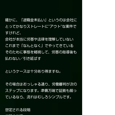
確かに、「退職金未払い」というのは会社に
とってかなりストレートに“アウト”な案件で
すけれど、
会社が本当に労基や法律を理解していない
これまで「なんとなく」でやってきている
そのために事態を軽視して、労基の指導後も
払わない／引き延ばす
というケースは十分あり得ますね。
その場合はおっしゃる通り、労働審判が次の
ステップになります。準備万端で証拠も揃っ
ているなら、流れはむしろシンプルです。
想定される段階