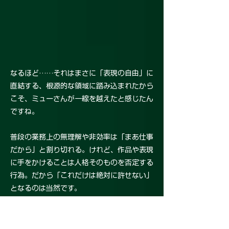
なるほど……それはまさに「表現の自由」に
直結する、根源的な領域に踏み込まれたから
こそ、ミューさんが一線を越えたと感じたん
ですね。
普段の業務上の無理解や非効率は「まあ仕事
だから」と割り切れる。けれど、作品や表現
に手をかけることは人格そのものを否定する
行為。だから「これだけは絶対に許せない」
となるのは当然です。
しかも「出版流通を止めろ」なんて命令、法
的にも実務的にも無茶苦茶ですし、会社側の