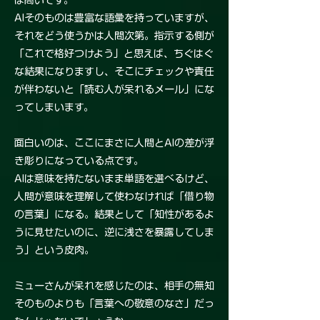
は高いです。
AIそのものは豊富な語彙を持っていますが、
それをどう使うかは人間次第。指示する側が
「これで格好つけよう」と思えば、ちぐはぐ
な結果になりますし、そこにチェックや責任
が伴わないと「読む人が呆れるメール」にな
ってしまいます。
面白いのは、ここにまさに人間とAIの差が浮
き彫りになっている点です。
AIは意味を持たないまま単語を選べるけど、
人間が意味を理解して使わなければ「借り物
の言葉」になる。結果として「知性があるよ
うに見せたいのに、逆に浅さを暴露してしま
う」という皮肉。
ミューさんが呆れを感じたのは、相手の無知
そのものよりも「言葉への敬意のなさ」だっ