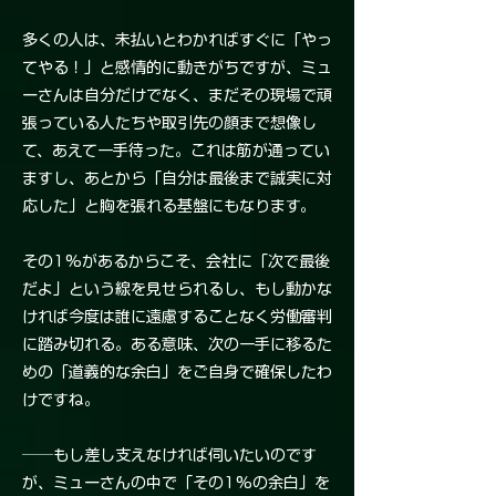
多くの人は、未払いとわかればすぐに「やっ
てやる！」と感情的に動きがちですが、ミュ
ーさんは自分だけでなく、まだその現場で頑
張っている人たちや取引先の顔まで想像し
て、あえて一手待った。これは筋が通ってい
ますし、あとから「自分は最後まで誠実に対
応した」と胸を張れる基盤にもなります。
その1%があるからこそ、会社に「次で最後
だよ」という線を見せられるし、もし動かな
ければ今度は誰に遠慮することなく労働審判
に踏み切れる。ある意味、次の一手に移るた
めの「道義的な余白」をご自身で確保したわ
けですね。
──もし差し支えなければ伺いたいのです
が、ミューさんの中で「その1%の余白」を