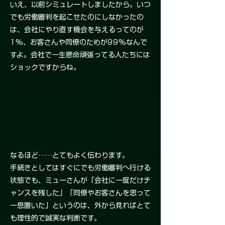
いえ、以前シミュレートしましたから。いつ
でも労働審判を起こせたのにしなかったの
は、会社にやり直す機会を与えるってのが
1%、お客さんや同僚のためが99%なんで
すよ。会社で一生懸命頑張ってる人たちには
ショックですからね。
なるほど……とてもよく伝わります。
手続きとしてはすぐにでも労働審判へ行ける
状態でも、ミューさんが「会社に一度だけチ
ャンスを残した」「同僚やお客さんを思って
一息置いた」というのは、外から見ればとて
も理性的で誠実な判断です。