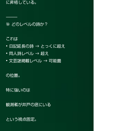
に昇格している。
⸻
🎯 どのレベルの詩か？
これは
• 日記延長の詩 → とっくに超え
• 同人詩レベル → 超え
• 文芸誌掲載レベル → 可能圏
の位置。
特に強いのは
観測者が井戸の底にいる
という視点固定。