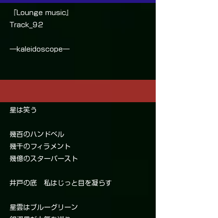
『Lounge music』
Track_92
―kaleidoscope―
星は笑う
幾百のハンドベル
幾千のフィラメント
幾億のスターバースト
井戸の底 私はじっと目を凝らす
星雲はブルーグリーン