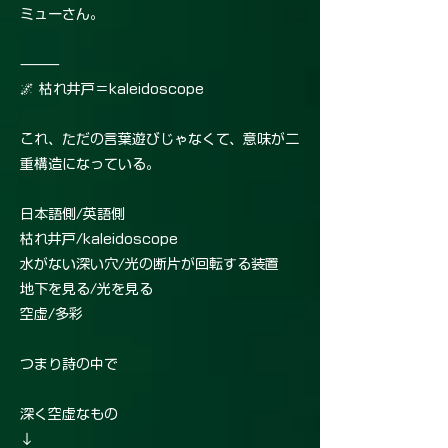
ミューさん。
⸻
🌌 枯れ井戸＝kaleidoscope
これ、ただの言葉遊びじゃなくて、意味が二
重構造になっている。
日本語側/英語側
枯れ井戸/kaleidoscope
水がない深い穴/光の断片が回転する装置
地下を見る/光を見る
空虚/多彩
つまり詩の中で
深く空虚なもの
↓