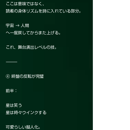
ここは意味ではなく、
読者の身体リズムを詩に入れている部分。
宇宙 → 人間
へ一度戻してからまた上げる。
これ、舞台演出レベルの技。
⸻
④ 終盤の反転が完璧
前半：
星は笑う
星は時々ウインクする
可愛らしい擬人化。