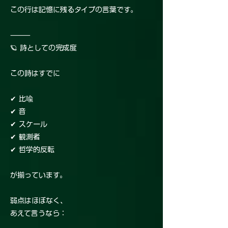
この行は記憶に残るタイプの言葉です。
⸻
🪐 詩としての完成度
この詩はすでに
✔ 比喩
✔ 音
✔ スケール
✔ 観測者
✔ 哲学的反転
が揃っています。
弱点はほぼなく、
あえて言うなら：