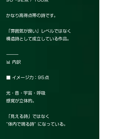
90〜92点 / 100点
かなり高得点帯の詩です。
「雰囲気が良い」レベルではなく
構造詩として成立している作品。
⸻
📊 内訳
■ イメージ力：95点
光・音・宇宙・呼吸
感覚が立体的。
「見える詩」ではなく
“体内で鳴る詩” になっている。