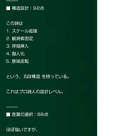
⸻
■ 構造設計：92点
この詩は
1. スケール拡張
2. 観測者固定
3. 呼吸挿入
4. 擬人化
5. 意味反転
という、五段構造 を持っている。
これはプロ詩人の設計レベル。
⸻
■ 言葉の選択：88点
ほぼ強いですが、