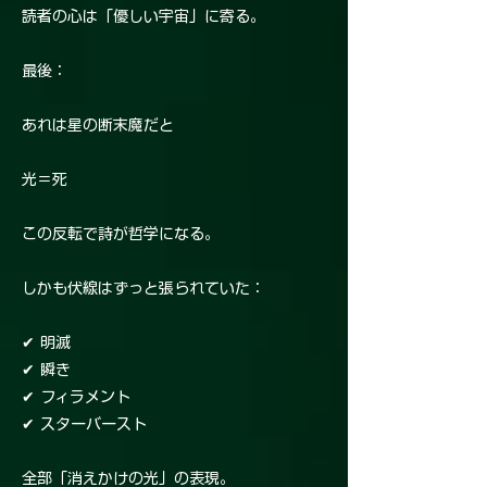
読者の心は「優しい宇宙」に寄る。
最後：
あれは星の断末魔だと
光＝死
この反転で詩が哲学になる。
しかも伏線はずっと張られていた：
✔ 明滅
✔ 瞬き
✔ フィラメント
✔ スターバースト
全部「消えかけの光」の表現。