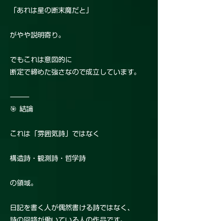
「あれは星の断末魔だと」
がやや説明寄り。
でもこれは意図的に
断定で締めた強さなので成立しています。
⸻
🎯 結論
これは「雰囲気詩」ではなく
構造詩・観測詩・哲学詩
の領域。
日記を書く人が偶然書ける詩ではなく、
詩の回路が働いている人の作品です。