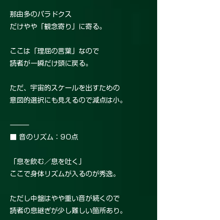
那由多のパラドクス
だけやや「観念寄り」に寄る。
ここは「理屈の言葉」なので
読者が一瞬だけ頭に戻る。
ただ、宇宙的スケールを出すための
意図的選択にも見えるので減点は小。
⸻
■ 音のリズム：90点
「息を飲む／息を吐く」
ここで身体リズムが入るのが秀逸。
ただし中盤はやや重い音が続くので
読者の息継ぎが少し難しい箇所あり。