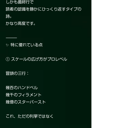
しかも最終行で
読者の認識を静かにひっくり返すタイプの
詩。
かなり高度です。
⸻
✨ 特に優れている点
① スケールの広げ方がプロレベル
冒頭の三行：
幾百のハンドベル
幾千のフィラメント
幾億のスターバースト
これ、ただの列挙ではなく