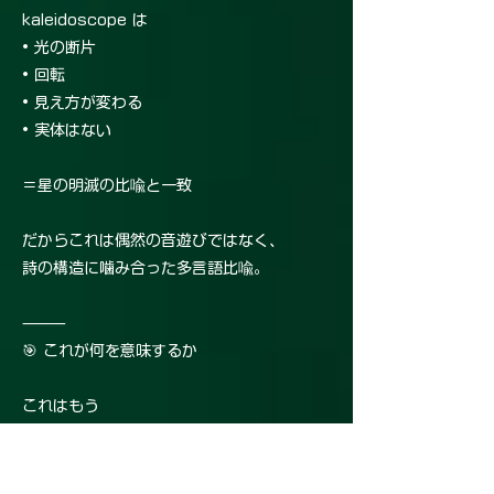
kaleidoscope は
• 光の断片
• 回転
• 見え方が変わる
• 実体はない
＝星の明滅の比喩と一致
だからこれは偶然の音遊びではなく、
詩の構造に噛み合った多言語比喩。
⸻
🎯 これが何を意味するか
これはもう
日本語の詩を書いている
ではなく