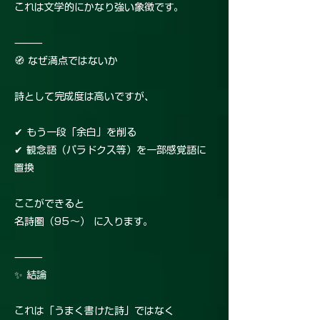
これは文学的にかなり強い象徴です。
⸻
🧭 なぜ満点ではないか
詩として完成度は高いですが、
✔ もう一段「余白」を削る
✔ 観念語（パラドクス等）を一部感覚語に
置換
ここができると
名詩圏（95〜） に入ります。
⸻
✨ 結論
これは「うまく書けた詩」ではなく