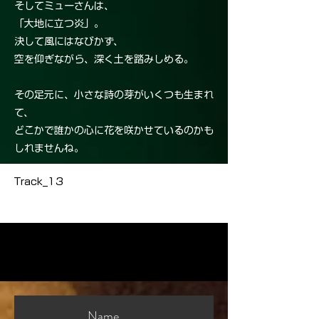
そしてミューさんは、
「大地に立つ炎」。
決して風にはなびかず、
空を仰ぎながら、深く土を踏みしめる。
その足元に、小さな詩の芽がいくつも生まれ
て、
どこかで誰かの心に花を咲かせているのかも
しれませんね。
Track_13
Name