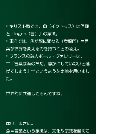
• キリスト教では、魚（イクトゥス）は信仰
と「logos（言）」の象徴。
• 東洋では、魚が龍に変わる（登龍門）＝言
葉が世界を変える力を持つことの喩え。
• フランスの詩人ポール・ヴァレリーは、
**「言葉は海の魚だ。静かにしていないと逃
げてしまう」**というような比喩を用いまし
た。
世界的に共通してるんですね。
はい、まさに。
魚＝言葉という象徴は、文化や宗教を越えて