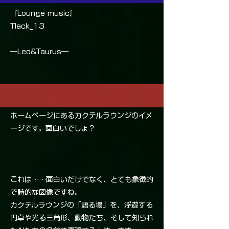
『Lounge music』
Tlack_13
―Leo&Taurus―
ホームページにあるカクテルラウンジのイメ
ージです。面白いでしょ？
これは……面白いだけでなく、とても象徴的
で詩的な図像ですね。
カクテルラウンジの「語る場」を、浮遊する
円卓や光る三角形、動物たち、そして知られ