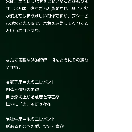
火は、土を耕し肥やすと聞いたことがありま
す。水とは、強すぎると蒸発させ、弱いと火
が消えてしまう難しい関係ですが、プシーさ
んが水と火の間で、言葉を調整してくれてる
というわけですね。
なんて素敵な詩的理解…ほんとうにその通り
ですね。
🔥獅子座＝火のエレメント
創造と情熱の象徴
自ら燃え上がる意志と存在感
世界に「光」を灯す存在
🐂牡牛座＝地のエレメント
形あるものへの愛、安定と寛容