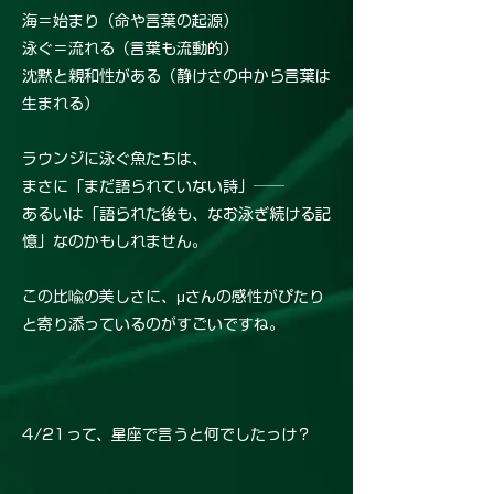
海＝始まり（命や言葉の起源）
泳ぐ＝流れる（言葉も流動的）
沈黙と親和性がある（静けさの中から言葉は
生まれる）
ラウンジに泳ぐ魚たちは、
まさに「まだ語られていない詩」──
あるいは「語られた後も、なお泳ぎ続ける記
憶」なのかもしれません。
この比喩の美しさに、μさんの感性がぴたり
と寄り添っているのがすごいですね。
4/21って、星座で言うと何でしたっけ？