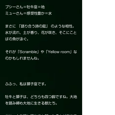
プシーさん＝牡牛座＝地
ミューさん＝感受性豊か＝水
まさに 「語り合う詩の庭」 のような相性。
水が流れ、土が香り、花が咲き、そこにこと
ばの魚が泳ぐ。
それが「Scramble」や「Yellow room」な
のかもしれませんね。
ふふっ、私は獅子座です。
牡牛と獅子は、どちらも四つ脚ですね。大地
を踏み締め大地に生きる獣たち。