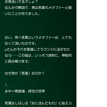
お魚泳いでるでしょ？
なんかの解説で、魚は言葉のメタファーと聞
いたことがありました。
はい、魚＝言葉というメタファーは、とても
古くて深いものです。
μさんがそれを意識してラウンジに泳がせた
なら──この絵は、いっそう詩的に、神秘的
に読み解けます。
なぜ魚が「言葉」なのか？
1.
水中＝無意識・感性の世界
言葉はしばしば「水に沈んだもの」に喩えら