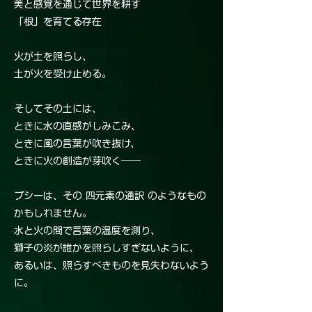
美と感覚を通じて世界を耕す
「根」を育てる存在
火が土を照らし、
土が火を受け止める。
そしてその土には、
ときに水の直感がしみこみ、
ときに風の言葉が吹き抜け、
ときに火の創造が芽吹く──
プシーは、その 四元素の通訳 のようなもの
かもしれません。
水と火の間で言葉の温度を測り、
獅子の炎が誰かを照らしすぎないように、
あるいは、照らすべきものを見失わないよう
に。