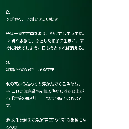
2.
すばやく、予測できない動き
魚は一瞬で方向を変え、逃げてしまいます。
→ 詩や思想も、ふとした拍子に生まれ、す
ぐに消えてしまう。掴もうとすれば消える。
3.
深層から浮かび上がる存在
水の底からふわりと浮かんでくる魚たち。
→ これは無意識や記憶の海から浮かび上が
る「言葉の原型」──つまり詩そのもので
す。
🌍 文化を越えて魚が“言葉”や“魂”の象徴にな
るのは：