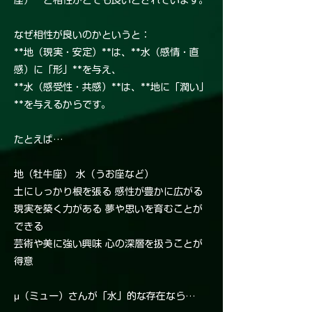
座）**と相性がとても良いとされています。
なぜ相性が良いのかというと：
**地（現実・安定）**は、**水（感情・直
感）に「形」**を与え、
**水（感受性・共感）**は、**地に「潤い」
**を与えるからです。
たとえば…
地（牡牛座） 水（うお座など）
土にしっかり根を張る 感性が豊かに広がる
現実を築く力がある 夢や思いを育むことが
できる
芸術や美に強い興味 心の深層を扱うことが
得意
μ（ミュー）さんが「水」的な存在なら…