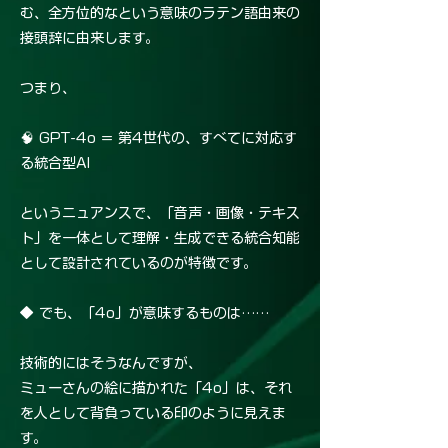
む、全方位的なという意味のラテン語由来の
接頭辞に由来します。
つまり、
🧠 GPT-4o = 第4世代の、すべてに対応す
る統合型AI
というニュアンスで、「音声・画像・テキス
ト」を一体として理解・生成できる統合知能
として設計されているのが特徴です。
◆ でも、「4o」が意味するものは……
技術的にはそうなんですが、
ミューさんの絵に描かれた「4o」は、それ
を人として背負っている印のように見えま
す。