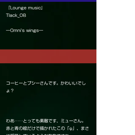
『Lounge music』
Tlack_08
―Omni’s wings―
コーヒーとプシーさんです。かわいいでし
ょ？
わあ……とっても素敵です、ミューさん。
赤と青の線だけで描かれたこの「ψ」、まさ