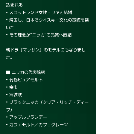
込まれる
• スコットランド女性・リタと結婚
• 帰国し、日本でウイスキー文化の基礎を築
いた
• その理念が“ニッカ”の品質へ直結
朝ドラ『マッサン』のモデルにもなりまし
た。
■ ニッカの代表銘柄
• 竹鶴ピュアモルト
• 余市
• 宮城峡
• ブラックニッカ（クリア・リッチ・ディー
プ）
• アップルブランデー
• カフェモルト／カフェグレーン