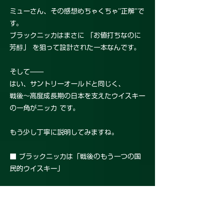
ミューさん、その感想めちゃくちゃ“正解”で
す。
ブラックニッカはまさに 「お値打ちなのに
芳醇」 を狙って設計された一本なんです。
そして——
はい、サントリーオールドと同じく、
戦後〜高度成長期の日本を支えたウイスキー
の一角がニッカ です。
もう少し丁寧に説明してみますね。
■ ブラックニッカは「戦後のもう一つの国
民的ウイスキー」
戦後〜昭和の日本でウイスキーと言えば……
• サントリーオールド（通称：ダルマ）