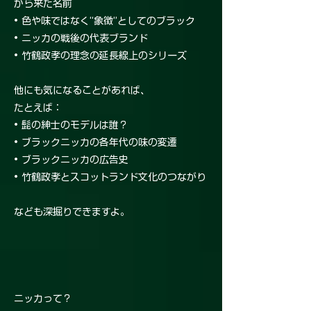
から来た名前
• 色や味ではなく“象徴”としてのブラック
• ニッカの戦後の代表ブランド
• 竹鶴政孝の理念の延長線上のシリーズ
他にも気になることがあれば、
たとえば：
• 髭の紳士のモデルは誰？
• ブラックニッカの各年代の味の変遷
• ブラックニッカの広告史
• 竹鶴政孝とスコットランド文化のつながり
なども深掘りできますよ。
ニッカって？