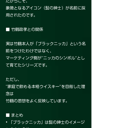
だからこそ、
象徴となるアイコン（髭の紳士）が名前に採
用されたのです。
■ 竹鶴政孝との関係
実は竹鶴本人が「ブラックニッカ」という名
前をつけたわけではなく、
マーケティング側が“ニッカのシンボル”とし
て育てたシリーズです。
ただし、
“家庭で飲める本格ウイスキー”を目指した理
念は
竹鶴の思想をよく反映しています。
■ まとめ
• 「ブラックニッカ」は髭の紳士のイメージ