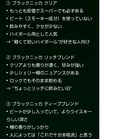
① ブラックニッカ クリア
• もっとも安価でスーパーでも必ずある
• ピート（スモーキー成分）を使っていない
• 飲みやすく、クセが少ない
• ハイボール用として人気
→ “軽くて甘いハイボール”が好きな人向け
② ブラックニッカ リッチブレンド
• クリアよりも香りが濃く、甘みが強い
• 少しシェリー樽のニュアンスがある
• ロックでもそのまま飲める
→ “ちょっとリッチに飲みたい日”
③ ブラックニッカ ディープブレンド
• ピートが少し入っていて、よりウイスキー
らしい深さ
• 樽の香りがしっかり
• 人によっては「これで十分本格派」と言う