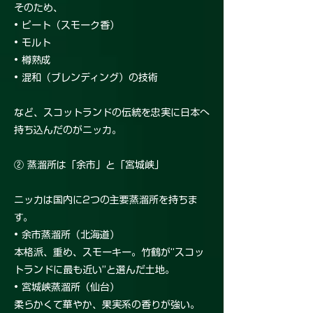
そのため、
• ピート（スモーク香）
• モルト
• 樽熟成
• 混和（ブレンディング）の技術
など、スコットランドの伝統を忠実に日本へ
持ち込んだのがニッカ。
② 蒸溜所は「余市」と「宮城峡」
ニッカは国内に2つの主要蒸溜所を持ちま
す。
• 余市蒸溜所（北海道）
本格派、重め、スモーキー。竹鶴が“スコッ
トランドに最も近い”と選んだ土地。
• 宮城峡蒸溜所（仙台）
柔らかくて華やか、果実系の香りが強い。