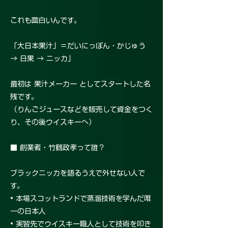
これも面白いんです。
「大日本果汁」＝だいにっぽん・かじゅう
→ 日果 → ニッカ」
最初は 果汁メーカー としてスタートした名
残です。
（りんごジュースなどを販売して資金をつく
り、その後ウイスキーへ）
■ 創業者・竹鶴政孝って誰？
ブラックニッカを語るうえで外せない人で
す。
• 本場スコットランドで蒸溜技術を学んだ唯
一の日本人
• 実習先でウイスキー職人として技術を叩き