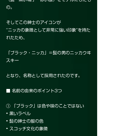
の。
そしてこの紳士のアイコンが
“ニッカの象徴として非常に強い印象”を持た
れたため、
「ブラック・ニッカ」＝髭の男のニッカウヰ
スキー
となり、名称として採用されたのです。
■ 名前の由来のポイント3つ
① 「ブラック」は色や味のことではない
• 黒いラベル
• 髭の紳士の服の色
• スコッチ文化の象徴