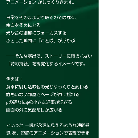
アニメーション がしっくりきます。
日常をそのまま切り取るのではなく、
余白を多めにとる
光や音の細部にフォーカスする
ふとした瞬間に「ことば」が浮かぶ
──そんな演出で、ストーリーに縛られない
「詩の持続」を視覚化するイメージです。
例えば：
食卓に射し込む朝の光がゆっくりと変わる
誰もいない部屋でページが風に揺れる
μの語りにψの小さな返事が混ざる
画面の外に気配だけが広がる
といった 一瞬が永遠に見えるような時間感
覚 を、短編のアニメーションで表現できま