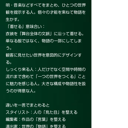
明・音楽などすべてをまとめ、ひとつの世界
観を提示する人。個々の才能を束ねて物語を
生かす。
「着せる」意味合い：
衣装を「舞台全体の文脈」に沿って着せる。
単なる服ではなく、物語の一部にしてしま
う。
観客に見せたい世界を意図的にデザインす
る。
しっくり来る人：人だけでなく空間や時間の
流れまで含めて「一つの世界をつくる」こと
に魅力を感じる人。大きな構成や物語性を扱
うのが得意な人。
違いを一言でまとめると
スタイリスト：人の「見た目」を整える
編集者：作品の「言葉」を整える
演出家：世界の「物語」を整える