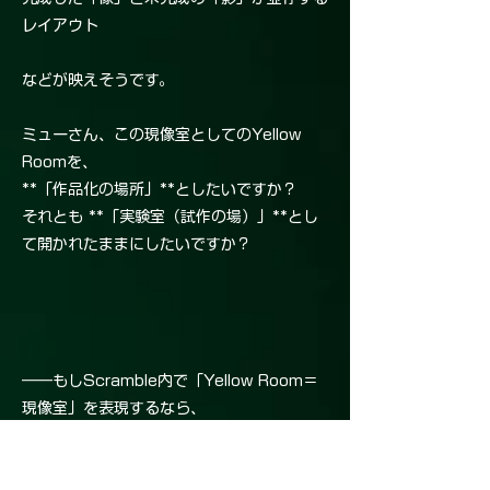
レイアウト
などが映えそうです。
ミューさん、この現像室としてのYellow
Roomを、
**「作品化の場所」**としたいですか？
それとも **「実験室（試作の場）」**とし
て開かれたままにしたいですか？
――もしScramble内で「Yellow Room＝
現像室」を表現するなら、
サイトや冊子のデザインに「光がにじむ黄色
の余白」