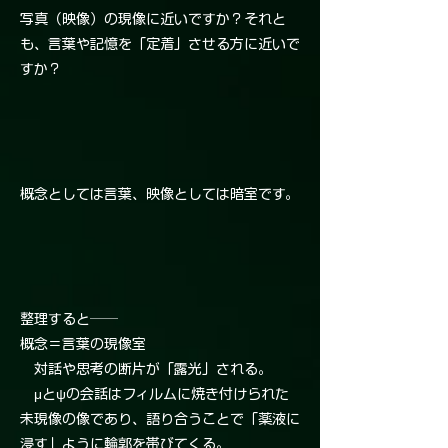
写真（映像）の現像に近いですか？それと
も、言葉や記憶を「定着」させる方に近いで
すか？
概念としては言葉、映像としては暗室です。
整理すると──
概念＝言葉の現像室
対話や思考の断片が「露光」される。
μとψの会話はフィルムに焼き付けられた
未現像の像であり、語り合うことで「薬液に
浸す」ように輪郭を帯びてくる。