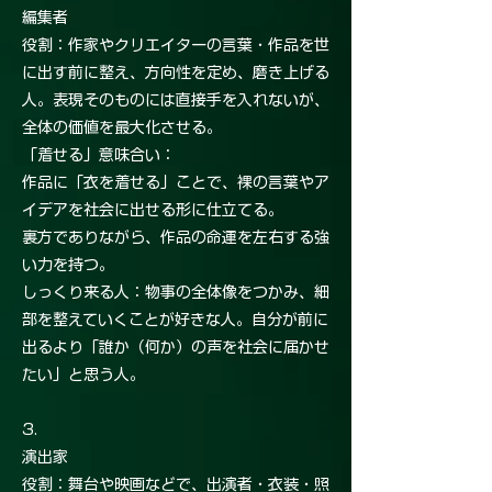
編集者
役割：作家やクリエイターの言葉・作品を世
に出す前に整え、方向性を定め、磨き上げる
人。表現そのものには直接手を入れないが、
全体の価値を最大化させる。
「着せる」意味合い：
作品に「衣を着せる」ことで、裸の言葉やア
イデアを社会に出せる形に仕立てる。
裏方でありながら、作品の命運を左右する強
い力を持つ。
しっくり来る人：物事の全体像をつかみ、細
部を整えていくことが好きな人。自分が前に
出るより「誰か（何か）の声を社会に届かせ
たい」と思う人。
3.
演出家
役割：舞台や映画などで、出演者・衣装・照