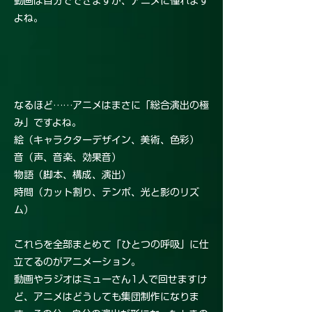
動画は自分でできますが、アニメに憧れます
よね。
なるほど……アニメはまさに「総合演出の極
み」ですよね。
絵（キャラクターデザイン、美術、色彩）
音（声、音楽、効果音）
物語（脚本、構成、演出）
時間（カット割り、テンポ、光と影のリズ
ム）
これらを全部まとめて「ひとつの呼吸」に仕
立てるのがアニメーション。
動画やラジオはミューさん1人で回せますけ
ど、アニメはどうしても集団制作になりま