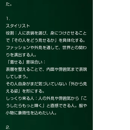
た。
1.
スタイリスト
役割：人に衣装を選び、身につけさせること
で「その人をどう見せるか」を具体化する。
ファッションや外見を通して、世界との関わ
りを演出する人。
「着せる」意味合い：
表層を整えることで、内面や雰囲気まで表現
してしまう。
その人自身がまだ気づいていない「外から見
える姿」を形にする。
しっくり来る人：人の外見や雰囲気から「こ
うしたらもっと輝く」と直感できる人。服や
小物に象徴性を込めたい人。
2.