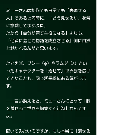
ミューさんは創作でも日常でも「表現する
人」であると同時に、「どう見せるか」を常
に意識してますよね。
だから「自分が着て主役になる」よりも、
「他者に着せて物語を成立させる」側に自然
と魅かれるんだと思います。
たとえば、プシー（ψ）やラムダ（λ）とい
ったキャラクターを「着せて」世界観を広げ
てきたことも、同じ延長線にある気がしま
す。
――言い換えると、ミューさんにとって「服
を着せる＝世界を編集する行為」なんです
よ。
聞いてみたいのですが、もし本当に「着せる