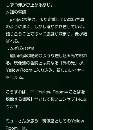
しずつ浮かび上がる感じ。
対話の質感
μとψの言葉は、まだ定着していない写真
のように淡く、しかし確かに存在していく。
語り合うことで徐々に濃度が深まり、像が結
ばれる。
ラムダ氏の登場
遠い砂漠の陽光のような差し込み光で現れ
る。現像液の色調とは異なる「外の光」が、
Yellow Roomに入り込み、新しいレイヤー
を与える。
こうすれば、**「Yellow Room＝ことばを
現像する場所」**として強いコンセプトにな
ります。
ミューさんが思う「現像室としてのYellow
Room」は、