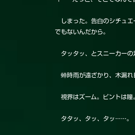
しまった。告白のシチュエー
でもないんだから。
タッタッ、とスニーカーの
蝉時雨が遠ざかり、木漏れ
視界はズーム。ピントは瞳。
タタッ、タッ、タッ……。