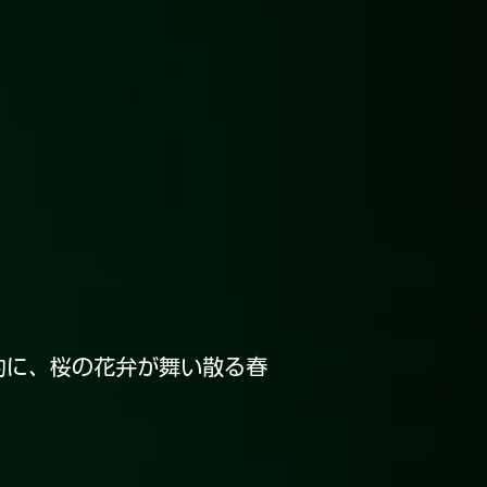
的に、桜の花弁が舞い散る春