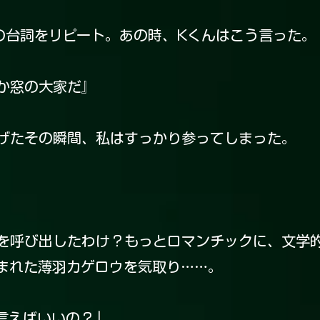
台詞をリピート。あの時、Kくんはこう言った。
か窓の大家だ』
げたその瞬間、私はすっかり参ってしまった。
呼び出したわけ？もっとロマンチックに、文学
まれた薄羽カゲロウを気取り……。
言えばいいの？」