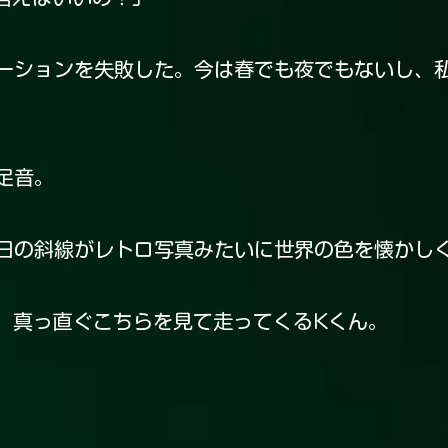
ションを失敗した。今は春でも夜でもないし、
足音。
日の斜線がレトロ写真みたいに世界の色を懐かし
真っ直ぐこちらを見て走ってくるKくん。