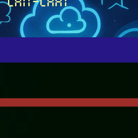
chit-chat