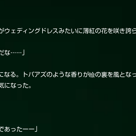
ウェディングドレスみたいに薄紅の花を咲き誇
だな……」
なる。トパアズのような香りが瞼の裏を風となっ
気になった。
であったーー」