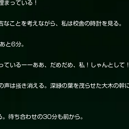
埋まっている！
吉なことを考えながら、私は校舎の時計を見る。
あと6分。
っているーーああ、だめだめ、私！しゃんとして
声は掻き消える。深緑の葉を茂らせた大木の幹に
る。待ち合わせの30分も前から。