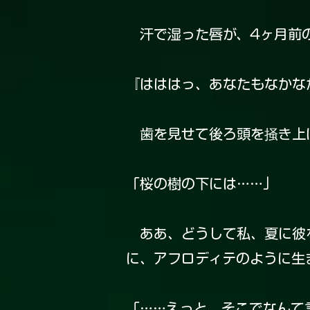
汗で湿った唇が、4ヶ月前の
『はははっ、あなたもなかな
歯を見せて後ろ頭を掻き上
「桜の樹の下には……」
ああ、どうして私、夏に彼を
に、アフロディテのように生
「……えっと、そこでなんて