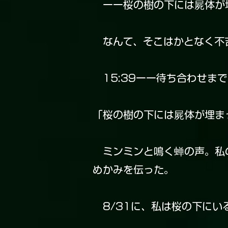
ーー桜の樹の下には屍体が
なんて、そこはかとなく不
15:39ーー待ち合わせまで
「桜の樹の下には屍体が埋ま
ミンミンと鳴く蝉の声。私の
めかみを伝った。
8/31に、私は桜の下にい