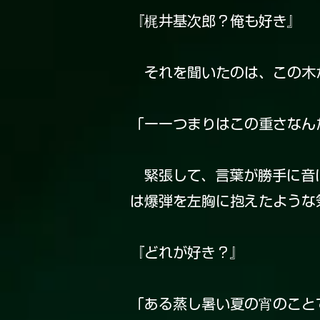
『梶井基次郎？俺も好き』
それを聞いたのは、この木が
「ーーつまりはこの重さなん
緊張して、言葉が勝手に音に
は爆弾を左胸に抱えたような
『どれが好き？』
「ある蒸し暑い夏の宵のこと