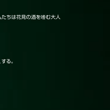
私たちは花見の酒を嗜む大人
くする。