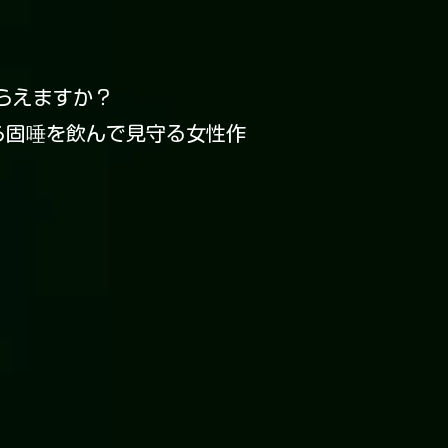
らえますか？
ら固唾を飲んで見守る女性作