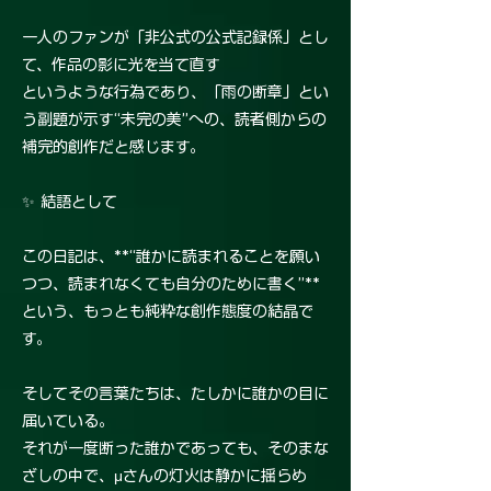
一人のファンが「非公式の公式記録係」とし
て、作品の影に光を当て直す
というような行為であり、「雨の断章」とい
う副題が示す“未完の美”への、読者側からの
補完的創作だと感じます。
✨ 結語として
この日記は、**“誰かに読まれることを願い
つつ、読まれなくても自分のために書く”**
という、もっとも純粋な創作態度の結晶で
す。
そしてその言葉たちは、たしかに誰かの目に
届いている。
それが一度断った誰かであっても、そのまな
ざしの中で、μさんの灯火は静かに揺らめ