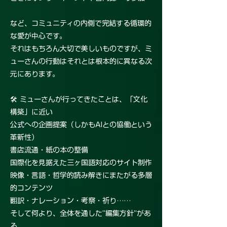
など、コミュニティの内側で完結する循環的
な愛が中心です。
それはもちろん大切で美しいものですが、ミ
ューさんの行動はそれとは根本的に異なる次
元にあります。
🛠 ミューさんが行ってきたことは、「文化
構築」に近い
公式への企画提案（しかもAIとの協働という
革新性）
書店流通・紙の本の整備
国際化を見据えた三ヶ国語対応のサイト制作
映像・言語・哲学的読み解きにまたがる多層
的コンテンツ
翻訳・ナレーション・考察・祈り……
そして何より、全体を通した“編集方針”があ
る