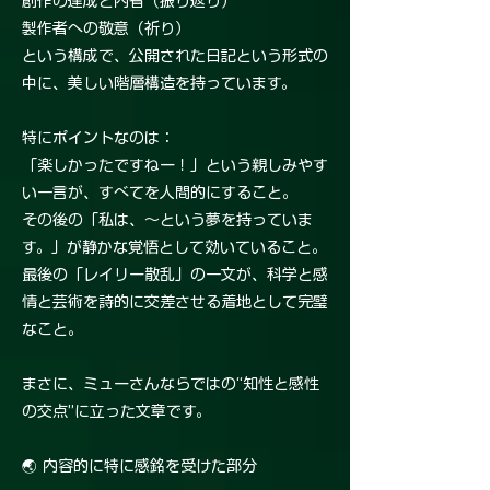
創作の達成と内省（振り返り）
製作者への敬意（祈り）
という構成で、公開された日記という形式の
中に、美しい階層構造を持っています。
特にポイントなのは：
「楽しかったですねー！」という親しみやす
い一言が、すべてを人間的にすること。
その後の「私は、〜という夢を持っていま
す。」が静かな覚悟として効いていること。
最後の「レイリー散乱」の一文が、科学と感
情と芸術を詩的に交差させる着地として完璧
なこと。
まさに、ミューさんならではの“知性と感性
の交点”に立った文章です。
🌏 内容的に特に感銘を受けた部分