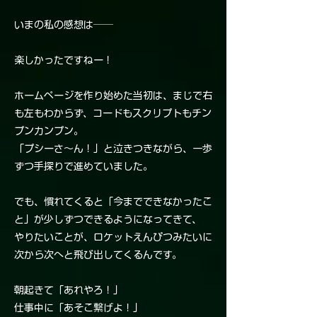
いまの私の感想は──
楽しかったですねー！
ホームページを作り始めた当初は、まじで右
も左もわからず、コードもスクリプトもチン
プンカンプン。
「プシーさ〜ん！」と泣きつきながら、一歩
ずつ手探りで進めていました。
でも、慣れてくると「今までできなかったこ
と」が少しずつできるようになってきて、
やりたいことが、ロケットえんぴつみたいに
次から次へと飛び出してくるんです。
朝起きて「あれやろ！」
仕事中に「あそこ繋げよ！」