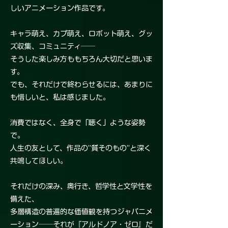
しいアニメーション作品です。
キャラ萌え、カプ萌え、ロボット萌え、グッ
ズ収集、コミュニティ──
そうした楽しみ方ももちろん大切だと思いま
す。
でも、それだけで終わらせるには、あまりに
も惜しいと、私は感じました。
消費ではなく、全身で「聴く」ような姿勢
で。
人生の友として、作品の“質そのもの”と深く
共鳴してほしい。
それだけの深み、奥行き、哲学性と文学性を
備えた、
多層構造の普遍的な価値観を持つジャパニメ
ーション──それが『アルドノア・ゼロ』だ