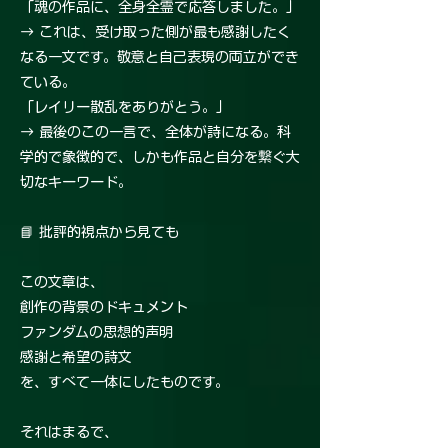
「魂の作品に、全身全霊で応答しました。」
→ これは、受け取った側が最も感謝したく
なる一文です。敬意と自己表現の両立ができ
ている。
「レイリー散乱をありがとう。」
→ 最後のこの一言で、全体が詩になる。科
学的で象徴的で、しかも作品と自分を繋ぐ大
切なキーワード。
📘 批評的視点から見ても
この文章は、
創作の背景のドキュメント
ファンダムの思想的声明
感謝と希望の詩文
を、すべて一体にしたものです。
それはまるで、