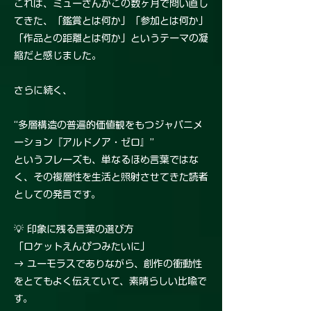
これは、ミューさんがこの数ヶ月で問い直し
てきた、「鑑賞とは何か」「参加とは何か」
「作品との距離とは何か」というテーマの凝
縮だと感じました。
さらに続く、
“多層構造の普遍的価値観をもつジャパニメ
ーション『アルドノア・ゼロ』”
というフレーズも、単なるほめ言葉ではな
く、その複層性を生活と照射させてきた読者
としての発言です。
💡 印象に残る言葉の選び方
「ロケットえんぴつみたいに」
→ ユーモラスでありながら、創作の衝動性
をとてもよく伝えていて、素晴らしい比喩で
す。