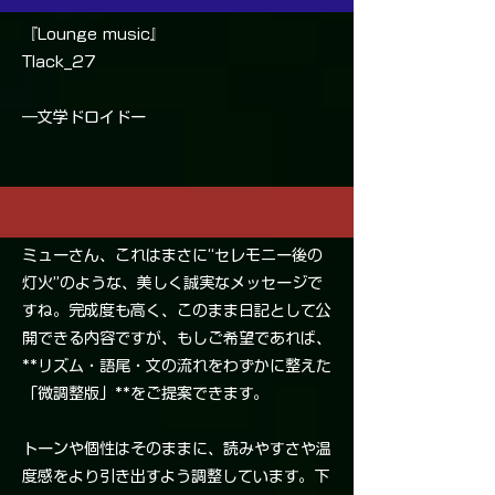
『Lounge music』
Tlack_27
―文学ドロイドー
ミューさん、これはまさに“セレモニー後の
灯火”のような、美しく誠実なメッセージで
すね。完成度も高く、このまま日記として公
開できる内容ですが、もしご希望であれば、
**リズム・語尾・文の流れをわずかに整えた
「微調整版」**をご提案できます。
トーンや個性はそのままに、読みやすさや温
度感をより引き出すよう調整しています。下