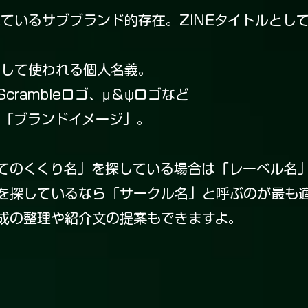
れているサブブランド的存在。ZINEタイトルとし
として使われる個人名義。
rambleロゴ、μ＆ψロゴなど
の「ブランドイメージ」。
てのくくり名」を探している場合は「レーベル名
を探しているなら「サークル名」と呼ぶのが最も
成の整理や紹介文の提案もできますよ。