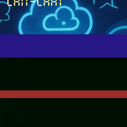
chit-chat