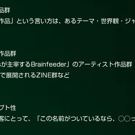
品群
作品」という言い方は、あるテーマ・世界観・ジ
作品群
usが主宰するBrainfeeder」のアーティスト作品群
で展開されるZINE群など
プト性
客にとって、「この名前がついているなら、◯◯