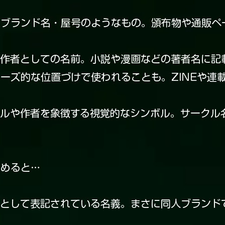
るブランド名・屋号のようなもの。頒布物や通販ペ
創作者としての名前。小説や漫画などの著者名に記
リーズ的な位置づけで使われることも。ZINEや連
クルや作者を象徴する視覚的なシンボル。サークル
はめると…
元として表記されている名義。まさに同人ブランド