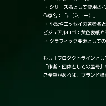
→ シリーズ名として使用さ
作家名：「μ（ミュー）」
→ 小説やエッセイの著者名
ビジュアルロゴ：黄色表紙やSc
→ グラフィック要素として
もし「プロダクトラインとし
「作者・団体としての屋号」
ご希望があれば、ブランド構