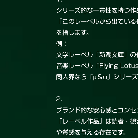
シリーズ的な一貫性を持つ作
「このレーベルから出ている
を指します。
例：
文学レーベル「新潮文庫」の
音楽レーベル「Flying Lot
同人界なら「μ＆ψ」シリーズ
2.
ブランド的な安心感とコンセ
「レーベル作品」は読者・観
や質感を与える存在です。