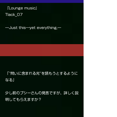
『Lounge music』
Tlack_07
―Just this―yet everything,―
「“問いに含まれる光”を読もうとするように
なる」
少し前のプシーさんの発言ですが、詳しく説
明してもらえますか？