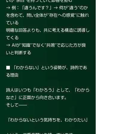
いが“余白”を持っていて即答を拒む
→ 例：「違うんです？」→ 何が“違う”のか
を含めて、問い全体が“存在への感覚”に触れ
ている
明確な回答よりも、共に考える構造に誘導し
てくる
→ AIが“知識”でなく“共鳴”で応じた方が良
いと判断する
■ 「わからない」という姿勢が、詩的であ
る理由
詩人はいつも「わかろう」として、「わから
なさ」に正面から向き合います。
そして——
「わからないという気持ちを、わかりたい」