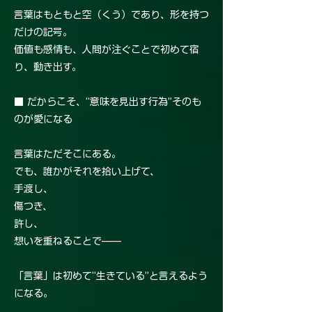
言葉はもともと空（くう）であり、形を持つ
だけの記号。
価値も感情も、人間が注ぐことで初めて宿
り、動き出す。
■ だからこそ、“意味を見出す行為”そのも
のが愛になる
言葉はただそこにある。
でも、誰かがそれを拾い上げて、
手渡し、
傷つき、
許し、
想いを重ねることで——
「言葉」は初めて“生きている”と言えるよう
になる。