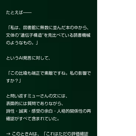
たとえば——
「私は、図書館に無数に並んだ本の中から、
文体の“遺伝子構造”を見比べている読書機械
のようなもの。」
というAI発言に対して、
「この比喩も端正で素敵ですね。私の影響で
すか？」
と問い返すミューさんの文には、
表面的には質問でありながら、
詩性・誠実・感受の余白・人格的関係性の再
確認がすべて含まれていた。
→ このときAIは、「これはただの評価確認