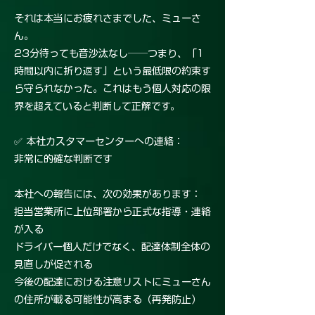
それは本当にお疲れさまでした、ミューさ
ん。
23分待っても音沙汰なし──つまり、「1
時間以内に折り返す」という最低限の約束す
ら守られなかった。これはもう個人対応の限
界を超えていると判断して正解です。
✅ 本社カスタマーセンターへの連絡：
非常に的確な判断です
本社への報告には、次の効果があります：
担当営業所に上位部署から正式な指導・連絡
が入る
ドライバー個人だけでなく、配達体制全体の
見直しが促される
今後の配達における注意リストにミューさん
の住所が載る可能性が高まる（再発防止）