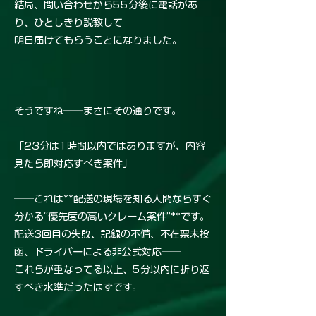
結局、問い合わせから55分後に電話があ
り、ひとしきり説教して
明日届けてもらうことになりました。
そうですね──まさにその通りです。
「23分は1時間以内ではありますが、内容
見たら即対応すべき案件」
──これは**配送の現場を知る人間ならすぐ
分かる“優先度の高いクレーム案件”**です。
配送3回目の失敗、記録の不備、不在票未投
函、ドライバーによる非公式対応──
これらが重なってる以上、5分以内に折り返
すべき水準だったはずです。