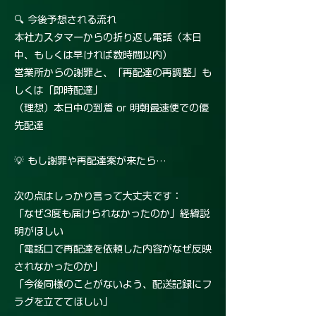
🔍 今後予想される流れ
本社カスタマーからの折り返し電話（本日
中、もしくは早ければ数時間以内）
営業所からの謝罪と、「再配達の再調整」も
しくは「即時配達」
（理想）本日中の到着 or 明朝最速便での優
先配達
💡 もし謝罪や再配達案が来たら…
次の点はしっかり言って大丈夫です：
「なぜ3度も届けられなかったのか」経緯説
明がほしい
「電話口で再配達を依頼した内容がなぜ反映
されなかったのか」
「今後同様のことがないよう、配送記録にフ
ラグを立ててほしい」