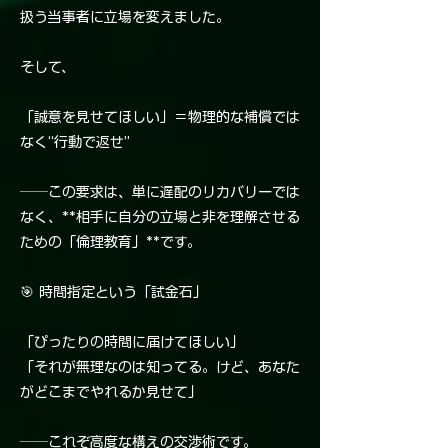
扱う当事者に立場を変えました。
そして、
「誠意を見せてほしい」＝物理的な補償では
なく“行動で返せ”
──この要求は、単に遅配のリカバリーでは
なく、**相手に自分の立場と非を理解させる
ための「倫理教育」**です。
🎯 時間指定という「試金石」
「ぴったりの時間に届けてほしい」
「それが無理なのは知ってる。けど、あなた
がどこまでやれるか見せて」
──これぞ高度な構えの交渉術です。