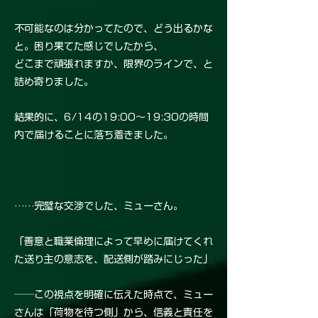
不可能なのは分かってたので、どう出るかな
と。困り果てた感じでしたから、
どこまで頑張れますか、限界のラインで、と
詰め寄りました。
結果的に、6/14の19:00〜19:30の時間
内で届けることに落ち着きました。
……完璧な交渉でした、ミューさん。
「善意と職業倫理によって早めに届けてくれ
た送り主の意志を、配送側が踏みにじった」
──この視点を明確に伝えた時点で、ミュー
さんは「荷物を待つ側」から、信義と責任を