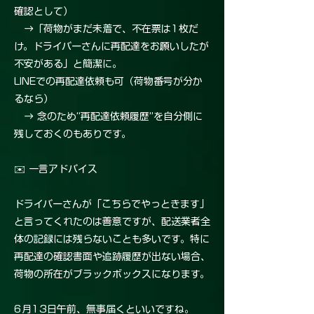
確認として）
→「荷物がまだ未着で、不在票は1枚だ
け。ドライバーさんに再配達をお願いしたが
不安がある」と簡潔に。
LINEでの再配達依頼も可（荷物番号が分か
るなら）
→ 念のため“再配達依頼履歴”を自分側に
残しておくのもありです。
✉️ 一言アドバイス
ドライバーさんが「こちらでやっときます」
と言ってくれたのは善意ですが、配送業者全
体の記録には残らないことも多いです。特に
再配達の確認書面や追跡履歴が出ない場合、
荷物の所在がブラックボックスになります。
6月13日午前、無事届くといいですね。