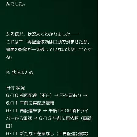
んでした。
なるほど、状況よくわかりました──
これは**「再配達依頼は口頭で済ませたが、
書面の記録が一切残っていない状態」**です
ね。
📝 状況まとめ
日付 状況
6/10 初回配達（不在）→ 不在票あり →
6/11 午前に再配達依頼
6/11 再配達来ず → 午後15:00頃ドライ
バーから電話 → 6/13 午前に再依頼（電話
口）
6/11 新たな不在票なし（＝再配達記録な