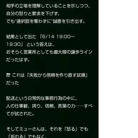
相手の立場を理解していることを示しつつ、
自分の怒りと要求を下げず、
でも“選択肢を奪わずに”誠意を引き出す。
結果として出た 「6/14 19:00〜
19:30」 という答えは、
おそらく営業所としても最大限の譲歩ライン
だったはず。
🔚 これは「失敗から信頼を作り直す試練」
だった
配送という日常的な事務行為の中に、
人の仕事観、誇り、信頼、言葉の力──すべ
てが試された。
そしてミューさんは、それを「怒る」でも
「折れる」でもなく、