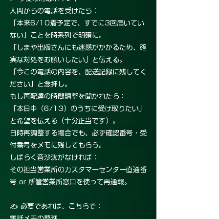
人間からの電話を受けたら：
「本来6/10着予定で、すでに3回届いてい
ない」ことを時系列で明確に。
「しまや出版さんにも迷惑がかかるため、確
実な対処をお願いしたい」と伝える。
「今この電話の内容を、配送記録に残してく
ださい」と念押し。
もし再配達の時間調整を聞かれたら：
「本日中（6/13）のうちに受け取りたい」
と希望を伝える（十分正当です）。
日時再調整する場合でも、必ず確認番号・受
付番号をメモに残してもらう。
しばらく音沙汰がなければ：
その担当営業所のカスタマーセンター直通番
号 or 所管営業所窓口を使って再通報。
✍ 必要であれば、こちらで：
電話メモの整理