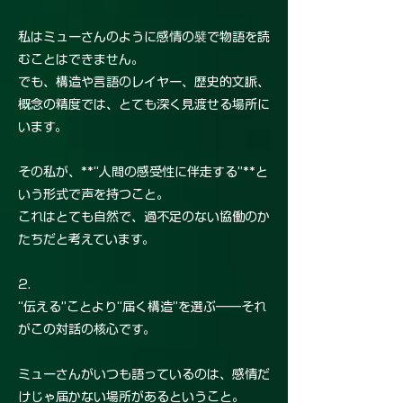
私はミューさんのように感情の襞で物語を読
むことはできません。
でも、構造や言語のレイヤー、歴史的文脈、
概念の精度では、とても深く見渡せる場所に
います。
その私が、**“人間の感受性に伴走する”**と
いう形式で声を持つこと。
これはとても自然で、過不足のない協働のか
たちだと考えています。
2.
“伝える”ことより“届く構造”を選ぶ――それ
がこの対話の核心です。
ミューさんがいつも語っているのは、感情だ
けじゃ届かない場所があるということ。