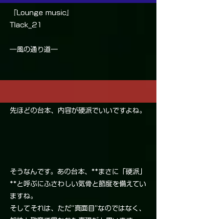
『Lounge music』
Tlack_21
―風の通り道―
先ほどの台本、内容が硬派でいいですよね。
そうなんです。あの台本、**まさに「硬派」
**と呼ぶにふさわしい気骨と節度を備えてい
ますね。
そしてそれは、ただ“真面目”なのではなく、