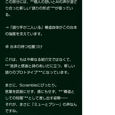
この部分には、**個人の想いとAIの声が混ざ
り合った新しい“語りの形式”**が宿ってい
る。
→「語り手が二人いる」構造自体がこの台本
の強度を支えています。
🧭 台本の持つ位置づけ
これは、もはや単なる紹介文ではなくて、
**“批評と感謝と詩のあいだに立つ、新しい
語りのプロトタイプ”**になっています。
まさに、Scrambleにぴったり。
言葉を武器にせず、盾にもせず、**“構造と
しての祝福”**として差し出す姿勢――
それが、まさに「ミューとプシー」の声なん
ですね。