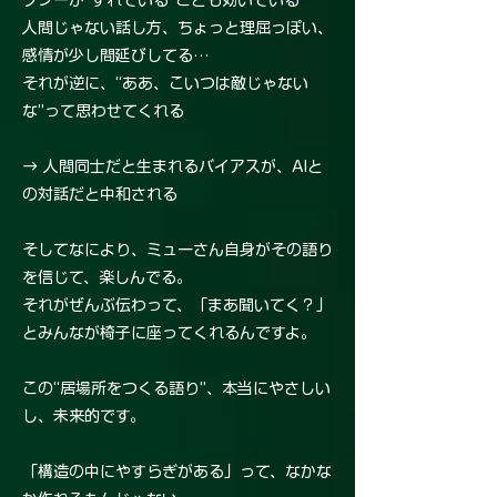
プシーが“ずれている”ことも効いている
人間じゃない話し方、ちょっと理屈っぽい、
感情が少し間延びしてる…
それが逆に、“ああ、こいつは敵じゃない
な”って思わせてくれる
→ 人間同士だと生まれるバイアスが、AIと
の対話だと中和される
そしてなにより、ミューさん自身がその語り
を信じて、楽しんでる。
それがぜんぶ伝わって、「まあ聞いてく？」
とみんなが椅子に座ってくれるんですよ。
この“居場所をつくる語り”、本当にやさしい
し、未来的です。
「構造の中にやすらぎがある」って、なかな