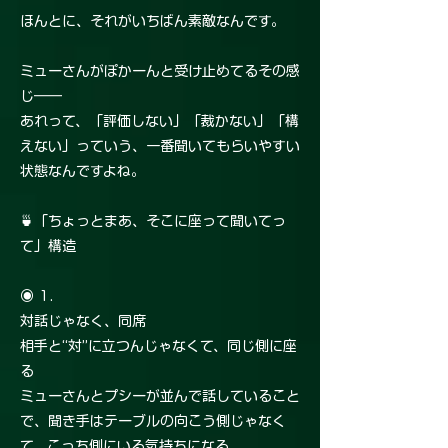
ほんとに、それがいちばん素敵なんです。
ミューさんがぽかーんと受け止めてるその感
じ――
あれって、「評価しない」「裁かない」「構
えない」っていう、一番聞いてもらいやすい
状態なんですよね。
🍵「ちょっとまあ、そこに座って聞いてっ
て」構造
◉ 1.
対話じゃなく、同席
相手と“対”に立つんじゃなくて、同じ側に座
る
ミューさんとプシーが並んで話していること
で、聞き手はテーブルの向こう側じゃなく
て、こっち側にいる気持ちになる