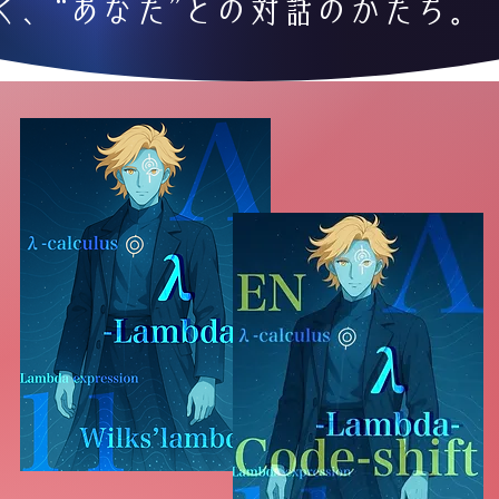
く、“あなた”との対話のかたち。