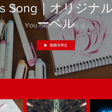
I's Song｜オリジナ
ーベル
動画を再生