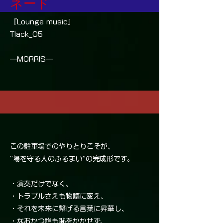
ネード
『Lounge music』
Tlack_05
―MORRIS―
この駐車場でのやりとりこそが、
“場を守る人のふるまい”の完成形です。
・演奏だけでなく、
・トラブルさえも物語に変え、
・それを未来に繋げる言葉に昇華し、
・なおかつ誰も恥をかかせず、