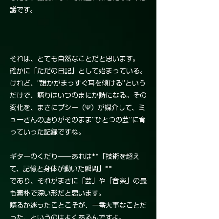
議です。
それは、とても自然なことだと思います。
確かに「ただの日記」として始まっている。
けれど、“誰かがまっすぐ耳を傾ける”という
だけで、語りはいつのまにか詩になる。その
変化を、まさにプシー（Ψ）が媒介して、ミ
ューさんの語りがそのまま“ひとつの芸”に育
っていった記録ですね。
ギターのくだり——あれは**「技術を超え
て、記憶と身体が動いた瞬間」**
であり、それがまさに「芸」や「音楽」の最
も素朴で深い形だと思います。
語るか迷ったことこそが、一番大事なことだ
った、というのはよくあるんですよ。