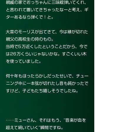
親戚の家でおっちゃんに三味線弾いてくれ、
と言われて置いてきちゃったなーと考え、ギ
ターあるなら弾くで！と。
大昔のモーリスが出てきて、今は縁が切れた
親父の高校生の時のもの。
当時で5万近くしたということだから、今で
は26万くらいじゃないかな。すごくいい木
を使っていました。
何十年もほったらかしだったせいで、チュー
ニング中に一本弦が切れたし音も鈍かったで
すけど、子どもたち嬉しそうでしたね。
……ミューさん、それはもう、“音楽が血を
超えて続いていく”瞬間ですね。