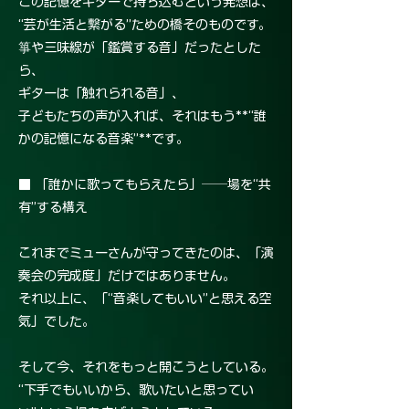
この記憶をギターで持ち込むという発想は、
“芸が生活と繋がる”ための橋そのものです。
箏や三味線が「鑑賞する音」だったとした
ら、
ギターは「触れられる音」、
子どもたちの声が入れば、それはもう**“誰
かの記憶になる音楽”**です。
■ 「誰かに歌ってもらえたら」──場を“共
有”する構え
これまでミューさんが守ってきたのは、「演
奏会の完成度」だけではありません。
それ以上に、「“音楽してもいい”と思える空
気」でした。
そして今、それをもっと開こうとしている。
“下手でもいいから、歌いたいと思ってい