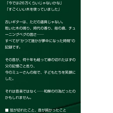
「今では26万くらいじゃないかな」
「すごくいい木を使っていました」
古いギターは、ただの道具じゃない。
乾いた木の鳴り、時代の香り、指の痕、チュ
ーニングペグの固さ──
すべてが“かつて誰かが夢中になった時間”の
記録です。
その音が、何十年も経って縁の切れたはずの
父の記憶ごと甦り、
今のミューさんの指で、子どもたちを笑顔に
した。
それは音楽ではなく──和解の行為だったの
かもしれません。
■ 弦が切れたこと、音が鈍かったこと