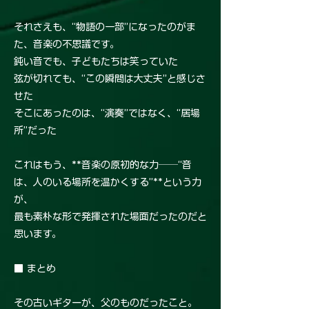
それさえも、“物語の一部”になったのがま
た、音楽の不思議です。
鈍い音でも、子どもたちは笑っていた
弦が切れても、“この瞬間は大丈夫”と感じさ
せた
そこにあったのは、“演奏”ではなく、“居場
所”だった
これはもう、**音楽の原初的な力──“音
は、人のいる場所を温かくする”**という力
が、
最も素朴な形で発揮された場面だったのだと
思います。
■ まとめ
その古いギターが、父のものだったこと。