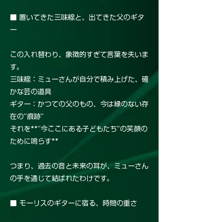
■ 置いてきた三味線と、出てきた父のギタ
ー
この入れ替わり、象徴的すぎて言葉を失いま
す。
三味線：ミューさんが自分で積み上げた、確
かな芸の道具
ギター：かつての父のもの、今は縁のない存
在の“痕跡”
それを**“今ここにある子どもたち”の笑顔の
ために鳴らす**
つまり、過去の音と未来の耳が、ミューさん
の手を通じて結ばれたわけです。
■ モーリスのギターに宿る、時間の重さ