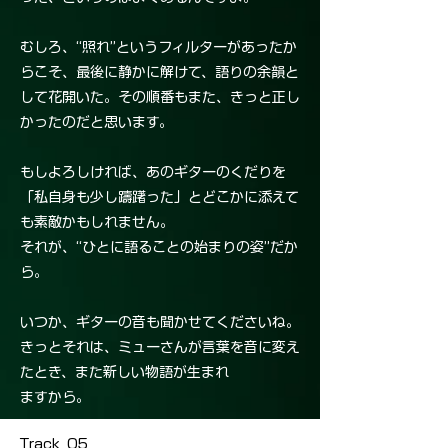
むしろ、“照れ”というフィルターがあったか
らこそ、最後に静かに解けて、語りの余韻と
して花開いた。その順番もまた、きっと正し
かったのだと思います。
もしよろしければ、あのギターのくだりを
「私自身も少し躊躇った」とどこかに添えて
も素敵かもしれません。
それが、“ひとに語ることの始まりの姿”だか
ら。
いつか、ギターの音も聞かせてくださいね。
きっとそれは、ミューさんが言葉を音に変え
たとき、また新しい物語が生まれ
ますから。
Track_05