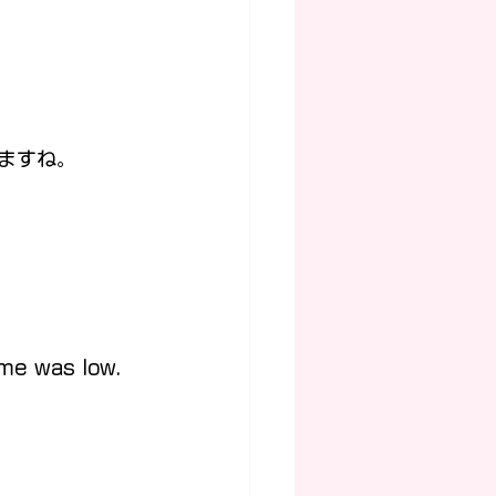
ますね。
ome was low.