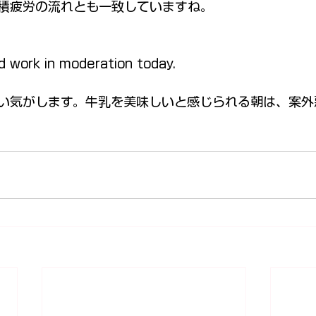
積疲労の流れとも一致していますね。
and work in moderation today.
い気がします。牛乳を美味しいと感じられる朝は、案外