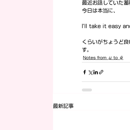
最近お話していた蓄
今日は本当に、
I’ll take it easy 
くらいがちょうど良
す。
Notes from μ to ψ
最新記事