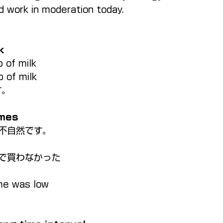
and work in moderation today.
k
p of milk
p of milk
す。
omes
不自然です。
で買わなかった
me was low