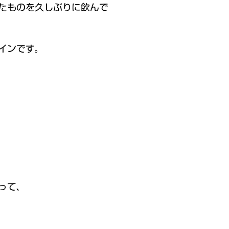
たものを久しぶりに飲んで
インです。
って、