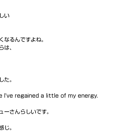
しい
くなるんですよね。
らは、
した。
e I’ve regained a little of my energy.
ューさんらしいです。
感じ。