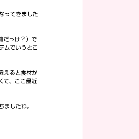
なってきました
前だっけ？）で
テムでいうとこ
違えると食材が
くて、ここ最近
ちましたね。