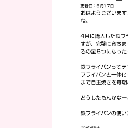
更新日：
6月17日
おはようございます
ね。
4月に購入した鉄フ
すが、完璧に育ちま
ろの星８つになった
鉄フライパンってテ
フライパンと一体化
まで目玉焼きを毎朝
どうしたもんかなー
鉄フライパンの使い