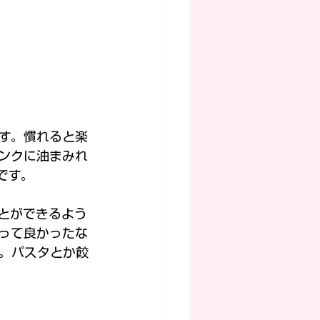
す。慣れると楽
ンクに油まみれ
です。
とができるよう
って良かったな
す。パスタとか餃