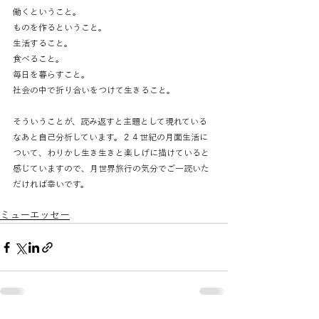
働くということ。
ものを作るということ。
生活すること。
食べること。
毎日を暮らすこと。
社会の中で折り合いをつけて生きること。
そういうことが、読み返すと主題として現れている
なあと自己分析しています。２４世紀の月面生活に
ついて、わりかし生き生きと楽しげに描けていると
感じていますので、月世界旅行の気分でご一読いた
だければ幸いです。
ミューエッセー