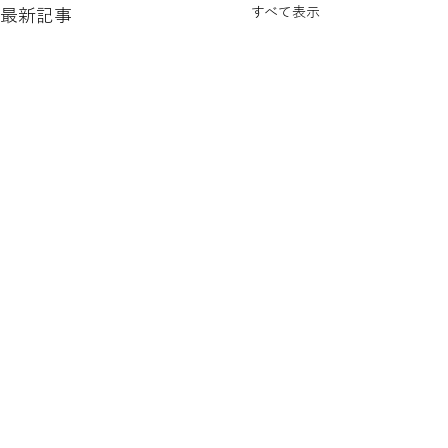
すべて表示
最新記事
プライバシーポリシー
Cookie（クッキー）ポリシー
© 2025 μ
Wix.com
を使って作成