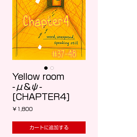
Yellow room
-μ&ψ-
[CHAPTER4]
価格
￥1,800
カートに追加する