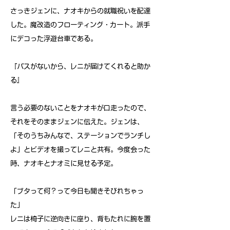
さっきジェンに、ナオキからの就職祝いを配達
した。魔改造のフローティング・カート。派手
にデコった浮遊台車である。
『パスがないから、レニが届けてくれると助か
る』
言う必要のないことをナオキが口走ったので、
それをそのままジェンに伝えた。ジェンは、
「そのうちみんなで、ステーションでランチし
よ」とビデオを撮ってレニと共有。今度会った
時、ナオキとナオミに見せる予定。
「ブタって何？って今日も聞きそびれちゃっ
た」
レニは椅子に逆向きに座り、背もたれに腕を置