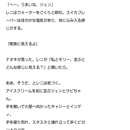
「へー。うまいな、ジェン」
レニはウォーターをごくりと飲む。スイカフレ
ーバーはほのかな塩気があり、体に沁み入る感
じがする。
『家族に見えるよ』
ナオキが言った。レニが「私とモリー、並ぶと
どんな感じに見える？」と聞いたら。
ああ、そうだ、とレニは気づく。
アイスクリームを前に並ぶジェンとラピちゃ
ん。
手を繋いで火星へ向かったキャシーとインデ
ィ。
手を振り別れ、スタスタと連れ立って歩くビゼ