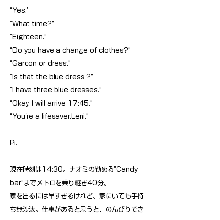
“Yes.”
“What time?”
“Eighteen.”
“Do you have a change of clothes?”
“Garcon or dress.”
“Is that the blue dress ?”
“I have three blue dresses.”
“Okay. I will arrive 17:45.”
“You're a lifesaver.Leni.”
Pi.
現在時刻は14:30。ナオミの勤める”Candy
bar”までメトロを乗り継ぎ40分。
家を出るには早すぎるけれど、家にいても手持
ち無沙汰。仕事があると思うと、のんびりでき