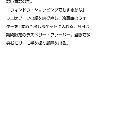
ない質なのだ。
「ウィンドウ・ショッピングでもするかな」
レニはブーツの紐を結び直し、冷蔵庫のウォー
ターを1本取り出しポケットに入れる。今日は
期間限定のラズベリー・フレーバー。壁際で微
笑むモリーに手を振り部屋を出る。
06_キャンディ・ナイト