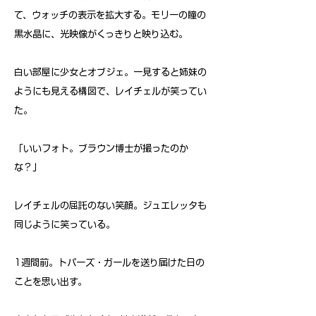
て、ウォッチの表示を拡大する。モリーの瞳の
黒水晶に、光映像がくっきりと映り込む。
白い部屋に少女とオブジェ。一見すると姉妹の
ようにも見える構図で、レイチェルが笑ってい
た。
「いいフォト。ブラウン博士が撮ったのか
な？」
レイチェルの屈託のない笑顔。ジュエレッタも
同じように笑っている。
1週間前。トパーズ・ガールを送り届けた日の
ことを思い出す。