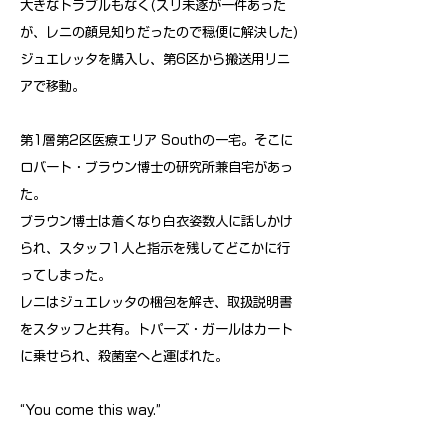
大きなトラブルもなく(スリ未遂が一件あった
が、レニの顔見知りだったので穏便に解決した)
ジュエレッタを購入し、第6区から搬送用リニ
アで移動。
第1層第2区医療エリア Southの一宅。そこに
ロバート・ブラウン博士の研究所兼自宅があっ
た。
ブラウン博士は着くなり白衣姿数人に話しかけ
られ、スタッフ1人と指示を残してどこかに行
ってしまった。
レニはジュエレッタの梱包を解き、取扱説明書
をスタッフと共有。トパーズ・ガールはカート
に乗せられ、殺菌室へと運ばれた。
“You come this way.”