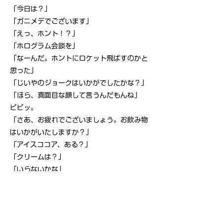
「今日は？」
「ガニメデでございます」
「えっ、ホント！？」
「ホログラム会談を」
「なーんだ。ホントにロケット飛ばすのかと
思った」
「じいやのジョークはいかがでしたかな？」
「ほら、真面目な顔して言うんだもんね」
ピピッ。
「さあ、お疲れでございましょう。お飲み物
はいかがいたしますか？」
「アイスココア、ある？」
「クリームは？」
「いらないかな」
「チョコレート？ビスケット？」
「えーと、ショートケーキある？」
「もちろんでございます」
すぐにお持ちいたします、とジャンは部屋か