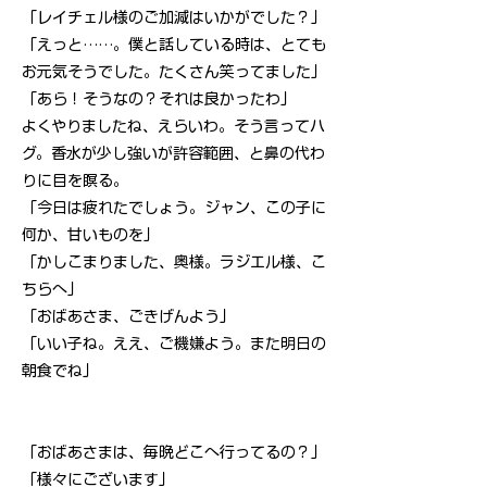
「レイチェル様のご加減はいかがでした？」
「えっと……。僕と話している時は、とても
お元気そうでした。たくさん笑ってました」
「あら！そうなの？それは良かったわ」
よくやりましたね、えらいわ。そう言ってハ
グ。香水が少し強いが許容範囲、と鼻の代わ
りに目を瞑る。
「今日は疲れたでしょう。ジャン、この子に
何か、甘いものを」
「かしこまりました、奥様。ラジエル様、こ
ちらへ」
「おばあさま、ごきげんよう」
「いい子ね。ええ、ご機嫌よう。また明日の
朝食でね」
「おばあさまは、毎晩どこへ行ってるの？」
「様々にございます」