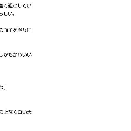
室で過ごしてい
らしい。
の面子を塗り固
しかもかわいい
ね」
の上なく白い天