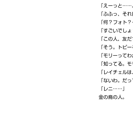
「えーっと……
「ふふっ、それ
「何？フォト？
「すごいでしょ
「この人、友だ
「そう。トピー
「モリーってわ
「知ってる。モ
「レイチェルは
「ないわ。だっ
「レニ……」
金の鳥の人。