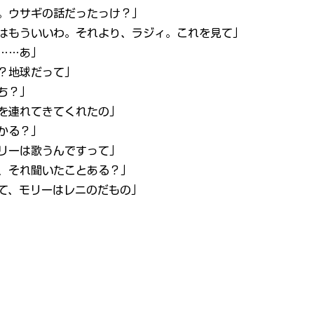
。ウサギの話だったっけ？」
はもういいわ。それより、ラジィ。これを見て」
……あ」
？地球だって」
ち？」
を連れてきてくれたの」
かる？」
リーは歌うんですって」
、それ聞いたことある？」
て、モリーはレニのだもの」