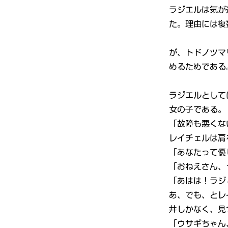
ラジエルは気が
た。理由には複
が、トドノツマ
めるためである
ラジエルとして
女の子である。
「故障も悪くな
レイチェルは肩
「あなたって優
「おねえさん、
「あはは！ラジ
あ、でも、とレ
井しかなく、見
「ウサギちゃん