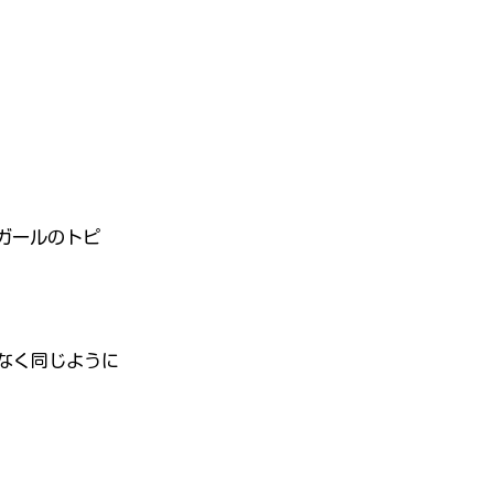
ガールのトピ
なく同じように