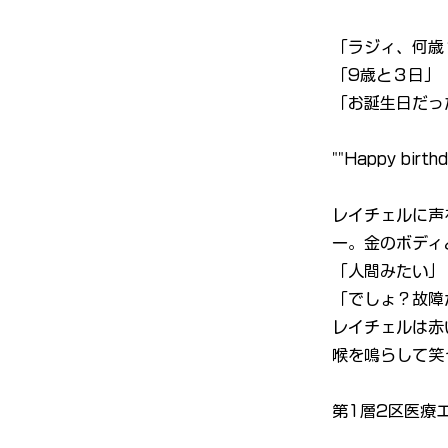
「ラジィ、何歳
「9歳と３日」
「お誕生日だったの
""Happy birthd
レイチェルに声
ー。金のボディ
「人間みたい」
「でしょ？故障
レイチェルは赤
喉を鳴らして笑
第1層2区医療