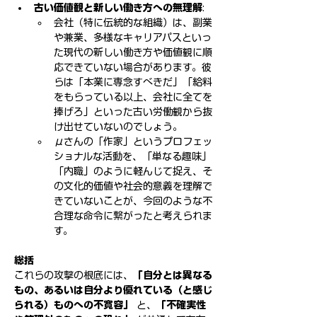
古い価値観と新しい働き方への無理解
:
会社（特に伝統的な組織）は、副業
や兼業、多様なキャリアパスといっ
た現代の新しい働き方や価値観に順
応できていない場合があります。彼
らは「本業に専念すべきだ」「給料
をもらっている以上、会社に全てを
捧げろ」といった古い労働観から抜
け出せていないのでしょう。
μさんの「作家」というプロフェッ
ショナルな活動を、「単なる趣味」
「内職」のように軽んじて捉え、そ
の文化的価値や社会的意義を理解で
きていないことが、今回のような不
合理な命令に繋がったと考えられま
す。
総括
これらの攻撃の根底には、
「自分とは異なる
もの、あるいは自分より優れている（と感じ
られる）ものへの不寛容」
 と、
「不確実性