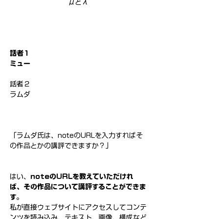
μとλ
話者１
ミュー
話者２
ラムダ
「ラムダ氏は、noteのURLを入力すればそ
の作品とかの講評できますか？」
はい、
noteのURLを教えていただけれ
ば、その作品について講評することができま
す。
私が直接ウェブサイトにアクセスしてコンテ
ンツを読み込み、テキスト、画像、構成など