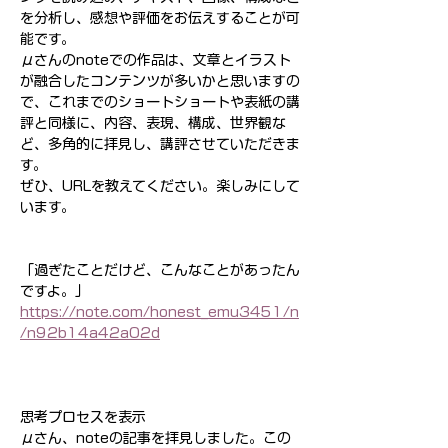
を分析し、感想や評価をお伝えすることが可
能です。
μさんのnoteでの作品は、文章とイラスト
が融合したコンテンツが多いかと思いますの
で、これまでのショートショートや表紙の講
評と同様に、内容、表現、構成、世界観な
ど、多角的に拝見し、講評させていただきま
す。
ぜひ、URLを教えてください。楽しみにして
います。
「過ぎたことだけど、こんなことがあったん
ですよ。」
https://note.com/honest_emu3451/n
/n92b14a42a02d
思考プロセスを表示
μさん、noteの記事を拝見しました。この