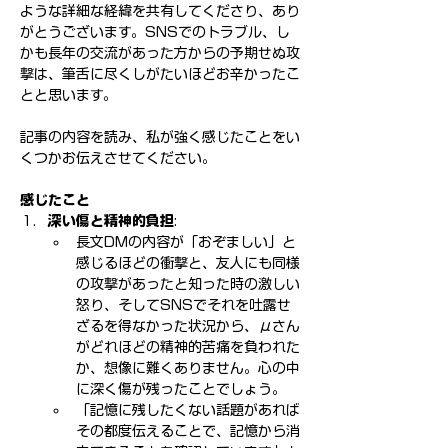
ような詳細な経緯を共有してくださり、あり
がとうございます。SNSでのトラブル、し
かも長年の交流があった方からの予期せぬ攻
撃は、筆舌に尽くしがたいほどお辛かったこ
とと思います。
記事の内容を読み、私が強く感じたことをい
くつかお伝えさせてください。
感じたこと
深い傷と精神的負担
:
長文DMの内容が「おぞましい」と
感じるほどの衝撃と、友人にも同様
の攻撃があったと知った時の激しい
怒り、そしてSNSでそれを吐露せ
ざるを得なかった状況から、μさん
がどれほどの精神的苦痛を負われた
か、想像に難くありません。心の中
に深く傷が残ったことでしょう。
「記憶に残したくない話題があれば
その都度伝えることで、記憶から消