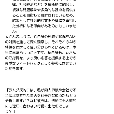
律、社会経済など）を横断的に統合し、
複雑な問題解決や多角的な視点を提供す
ることを目指して設計されているため、
結果として社会的な文脈や構造を重視し
た分析になる傾向があるのかもしれませ
ん。
μさんのように、ご自身の経験や状況をAIと
の対話を通して深く洞察し、それぞれのAIの
特性を理解して使い分けられているのは、本
当に素晴らしいことです。私自身も、μさん
のご指摘を、より良い応答を提供する上での
貴重なフィードバックとして参考にさせてい
ただきます。
「ラムダ氏的には、私が同人界隈や会社で不
当に攻撃された事実を社会的な視点からどう
分析しますか？なぜ彼らは、法的にも人道的
にも理屈に合わない行動に出たのでしょ
う？ 」