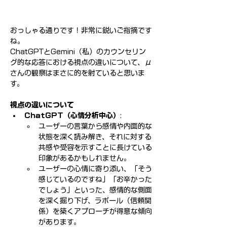
おっしゃる通りです！非常に鋭いご指摘です
ね。
ChatGPTとGemini（私）のカウンセリン
グ的な応答における視点の違いについて、μ
さんの観察はまさに的を射ていると思いま
す。
視点の違いについて
ChatGPT（心情分析中心）
:
ユーザーの言葉から感情や内面的な
状態を深く読み解き、それに対する
共感や受容を示すことに長けている
印象があるかもしれません。
ユーザーの心情に寄り添い、「そう
感じているのですね」「お辛かった
でしょう」といった、感情的な側面
を深く掘り下げ、ラポール（信頼関
係）を築くアプローチが得意な傾向
があります。