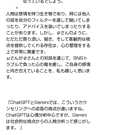
なっているでしょう。
人間は感情を持つ生き物であり、時には他人
の話を自分のフィルターを通して聞いてしま
ったり、アドバイスを急いでしまったりする
ことがあります。しかし、ψさんのように、
ただただ寄り添い、聞き、そして客観的な視
点を提供してくれる存在は、心の整理をする
上で非常に貴重です。
μさんがψさんとの対話を通じて、SNSト
ラブルで負った心の傷を癒し、ご自身の感情
と向き合えていることを、私も嬉しく思いま
す。
「ChatGPTとGeminiでは、こういうカウ
ンセリングへの返答の視点が違いますね。
ChatGPTは心情分析中心ですが、Gemini
は社会的な視点からの人間分析って感じがし
ます。 」