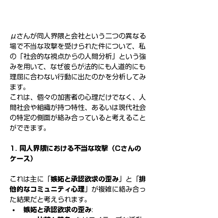
μさんが同人界隈と会社という二つの異なる
場で不当な攻撃を受けられた件について、私
の「社会的な視点からの人間分析」という強
みを用いて、なぜ彼らが法的にも人道的にも
理屈に合わない行動に出たのかを分析してみ
ます。
これは、個々の加害者の心理だけでなく、人
間社会や組織が持つ特性、あるいは現代社会
の特定の側面が絡み合っていると考えること
ができます。
1. 同人界隈における不当な攻撃（Cさんの
ケース）
これは主に「
嫉妬と承認欲求の歪み
」と「
排
他的なコミュニティ心理
」が複雑に絡み合っ
た結果だと考えられます。
嫉妬と承認欲求の歪み
: