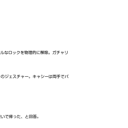
カルなロックを物理的に解除。ガチャリ
、のジェスチャー。キャシーは両手でバ
。
」
担いで帰った、と回答。