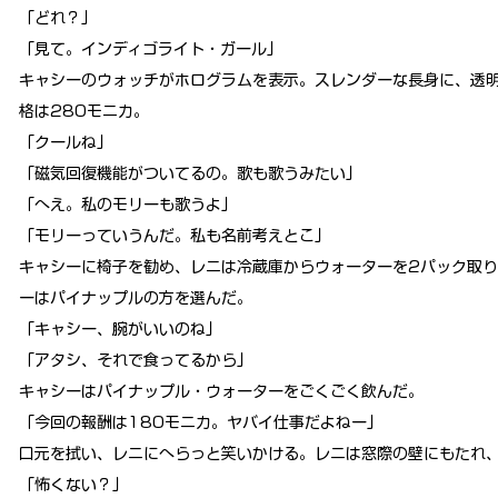
「どれ？」
「見て。インディゴライト・ガール」
キャシーのウォッチがホログラムを表示。スレンダーな長身に、透
格は280モニカ。
「クールね」
「磁気回復機能がついてるの。歌も歌うみたい」
「へえ。私のモリーも歌うよ」
「モリーっていうんだ。私も名前考えとこ」
キャシーに椅子を勧め、レニは冷蔵庫からウォーターを2パック取
ーはパイナップルの方を選んだ。
「キャシー、腕がいいのね」
「アタシ、それで食ってるから」
キャシーはパイナップル・ウォーターをごくごく飲んだ。
「今回の報酬は180モニカ。ヤバイ仕事だよねー」
口元を拭い、レニにへらっと笑いかける。レニは窓際の壁にもたれ
「怖くない？」