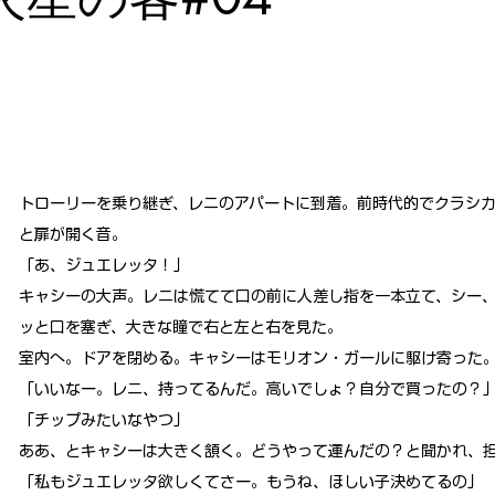
トローリーを乗り継ぎ、レニのアパートに到着。前時代的でクラシ
と扉が開く音。
「あ、ジュエレッタ！」
キャシーの大声。レニは慌てて口の前に人差し指を一本立て、シー
ッと口を塞ぎ、大きな瞳で右と左と右を見た。
室内へ。ドアを閉める。キャシーはモリオン・ガールに駆け寄った
「いいなー。レニ、持ってるんだ。高いでしょ？自分で買ったの？
「チップみたいなやつ」
ああ、とキャシーは大きく頷く。どうやって運んだの？と聞かれ、
「私もジュエレッタ欲しくてさー。もうね、ほしい子決めてるの」