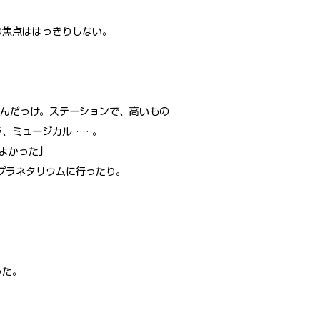
の焦点ははっきりしない。
たんだっけ。ステーションで、高いもの
ラ、ミュージカル……。
よかった」
プラネタリウムに行ったり。
った。