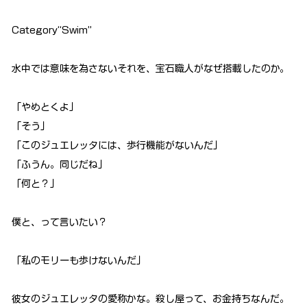
Category“Swim”
水中では意味を為さないそれを、宝石職人がなぜ搭載したのか。
「やめとくよ」
「そう」
「このジュエレッタには、歩行機能がないんだ」
「ふうん。同じだね」
「何と？」
僕と、って言いたい？
「私のモリーも歩けないんだ」
彼女のジュエレッタの愛称かな。殺し屋って、お金持ちなんだ。