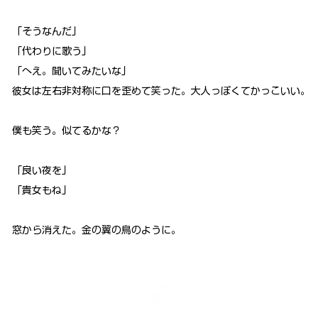
「そうなんだ」
「代わりに歌う」
「へえ。聞いてみたいな」
彼女は左右非対称に口を歪めて笑った。大人っぽくてかっこいい。
僕も笑う。似てるかな？
「良い夜を」
「貴女もね」
窓から消えた。金の翼の鳥のように。