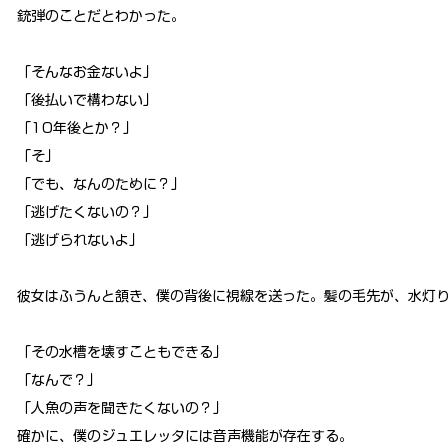
銃弾のことだとわかった。
「そんなお金ないよ」
「後払いで構わない」
「10年後とか？」
「そ」
「でも、なんのために？」
「逃げたくないの？」
「逃げられないよ」
彼女はふうんと頷き、僕の背後に視線を送った。髪の毛先が、水灯
「その水槽を壊すこともできる」
「なんで？」
「人魚の声を聞きたくないの？」
確かに、僕のジュエレッタには音声機能が存在する。