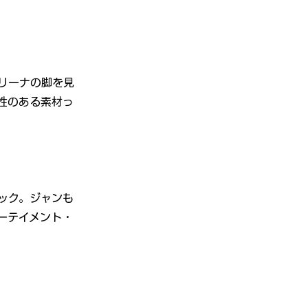
リーナの脚を見
性のある素材っ
』
ック。ジャンも
ーテイメント・