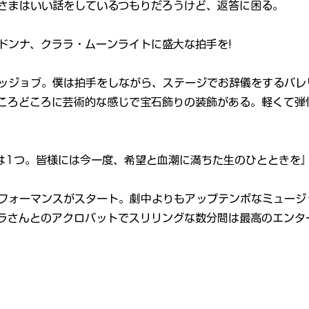
さまはいい話をしているつもりだろうけど、返答に困る。
ドンナ、クララ・ムーンライトに盛大な拍手を!
ッジョブ。僕は拍手をしながら、ステージでお辞儀をするバレ
ころどころに芸術的な感じで宝石飾りの装飾がある。軽くて弾
は1つ。皆様には今一度、希望と血潮に満ちた生のひとときを
フォーマンスがスタート。劇中よりもアップテンポなミュージ
ラさんとのアクロバットでスリリングな数分間は最高のエンタ