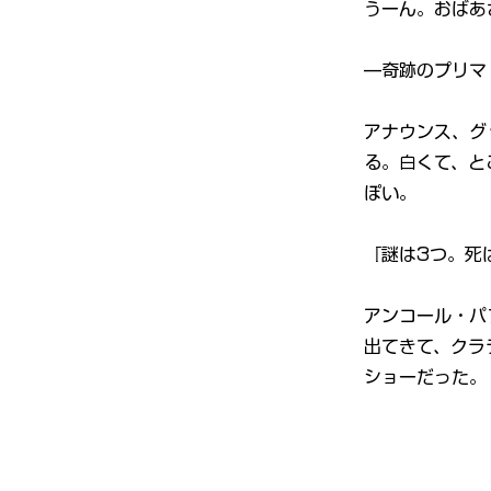
うーん。おばあ
—奇跡のプリマ
アナウンス、グ
る。白くて、と
ぽい。
『謎は3つ。死
アンコール・パ
出てきて、クラ
ショーだった。