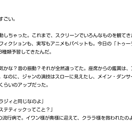
すごい。
動しちゃった。これまで、スクリーンでいろんなものを観てき
フィクションも、実写もアニメもパペットも。今日の「トゥー
3種類予習してきたんだ。
気かな？音の振動？それが全然違ってた。座席からの鑑賞は、
。なのに、ジャンの演技はスローに見えたし、メイン・ダンサ
くらいのアップだった。
ラジィと同じなのよ」
ステティックってこと？」
の流行病で。イワン様が奥様に迎えて、クララ様を救われたの