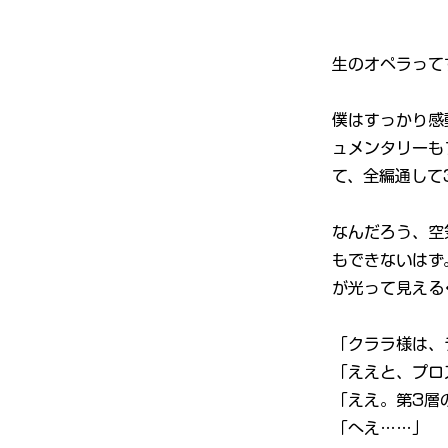
生のオペラって
僕はすっかり感
ュメンタリーも
て、全編通して
なんだろう、空
もできないはず
が光って見える
「クララ様は、
「ええと、プロ
「ええ。第3層
「へえ……」