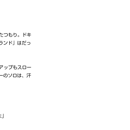
たつもり。ドキ
ランド」はだっ
アップもスロー
ーのソロは、汗
よ」