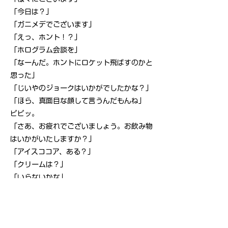
「今日は？」
「ガニメデでございます」
「えっ、ホント！？」
「ホログラム会談を」
「なーんだ。ホントにロケット飛ばすのかと
思った」
「じいやのジョークはいかがでしたかな？」
「ほら、真面目な顔して言うんだもんね」
ピピッ。
「さあ、お疲れでございましょう。お飲み物
はいかがいたしますか？」
「アイスココア、ある？」
「クリームは？」
「いらないかな」
「チョコレート？ビスケット？」
「えーと、ショートケーキある？」
「もちろんでございます」