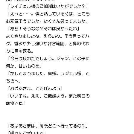
「レイチェル様のご加減はいかがでした？」
「えっと……。僕と話している時は、とても
お元気そうでした。たくさん笑ってました」
「あら！そうなの？それは良かったわ」
よくやりましたね、えらいわ。そう言ってハ
グ。香水が少し強いが許容範囲、と鼻の代わ
りに目を瞑る。
「今日は疲れたでしょう。ジャン、この子に
何か、甘いものを」
「かしこまりました、奥様。ラジエル様、こ
ちらへ」
「おばあさま、ごきげんよう」
「いい子ね。ええ、ご機嫌よう。また明日の
朝食でね」
「おばあさまは、毎晩どこへ行ってるの？」
「様々にございます」