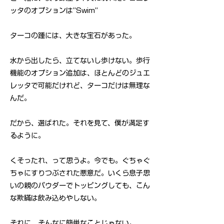
ッタのオプションは”Swim”
ターコの踵には、大きな宝石があった。
水から出したら、立てないし歩けない。歩行
機能のオプション追加は、ほとんどのジュエ
レッタで可能だけれど、ターコだけは無理な
んだ。
だから、選ばれた。それを見て、僕が満足す
るように。
くそったれ、って思うよ。今でも。ぐちゃぐ
ちゃにすりつぶされた悪意だ。いくら息子思
いの親のパウダーでトッピングしても、こん
な欺瞞は飲み込めやしない。
それに、そんなに簡単なことじゃない。