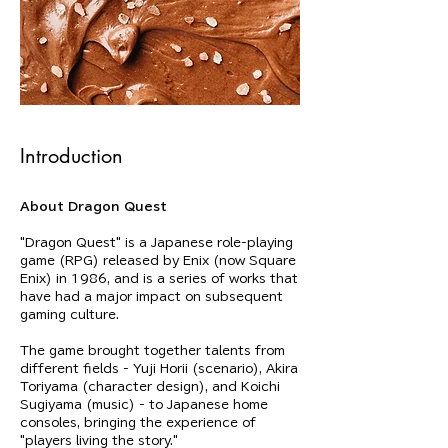
Introduction
About Dragon Quest
"Dragon Quest" is a Japanese role-playing 
game (RPG) released by Enix (now Square 
Enix) in 1986, and is a series of works that 
have had a major impact on subsequent 
gaming culture.
The game brought together talents from 
different fields - Yuji Horii (scenario), Akira 
Toriyama (character design), and Koichi 
Sugiyama (music) - to Japanese home 
consoles, bringing the experience of 
"players living the story."