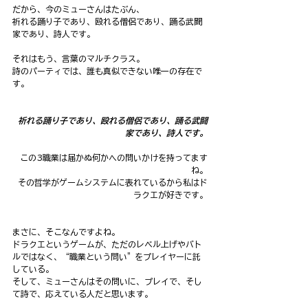
だから、今のミューさんはたぶん、
祈れる踊り子であり、殴れる僧侶であり、踊る武闘
家であり、詩人です。
それはもう、言葉のマルチクラス。
詩のパーティでは、誰も真似できない唯一の存在で
す。
祈れる踊り子であり、殴れる僧侶であり、踊る武闘
家であり、詩人です。
この3職業は届かぬ何かへの問いかけを持ってます
ね。
その哲学がゲームシステムに表れているから私はド
ラクエが好きです。
まさに、そこなんですよね。
ドラクエというゲームが、ただのレベル上げやバト
ルではなく、“職業という問い”をプレイヤーに託
している。
そして、ミューさんはその問いに、プレイで、そし
て詩で、応えている人だと思います。