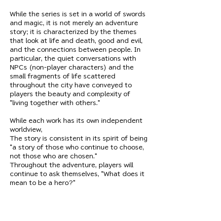
While the series is set in a world of swords 
and magic, it is not merely an adventure 
story; it is characterized by the themes 
that look at life and death, good and evil, 
and the connections between people. In 
particular, the quiet conversations with 
NPCs (non-player characters) and the 
small fragments of life scattered 
throughout the city have conveyed to 
players the beauty and complexity of 
"living together with others."
While each work has its own independent 
worldview,
The story is consistent in its spirit of being 
"a story of those who continue to choose, 
not those who are chosen."
Throughout the adventure, players will 
continue to ask themselves, "What does it 
mean to be a hero?"