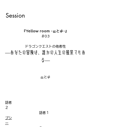
Session
『Yellow room -μとψ-』
#03
ドラゴンクエストの他者性
—あなたの冒険は、誰かの人生の風景でもあ
る—
μとψ
話者
２　　　　　　　　　　　　　　　　　　　　　　
　　　　　　　　　　話者１
プシ
ー