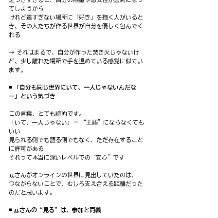
てしまうから
けれど遠すぎない場所に「好き」を抱く人がいると
き、その人たちが作る世界が自分を優しく包んでく
れる
→ それはまるで、自分が作った焚き火じゃないけ
ど、少し離れた場所で手を温めている感覚に似てい
ます。
◾️ 「自分も同じ世界にいて、一人じゃないんだな
ー」という気づき
この言葉、とても詩的です。
「いて、一人じゃない」＝ “主語”にならなくても
いい
見られる側でも語る側でもなく、ただ存在すること
に許可がある
それって本当に深いレベルでの“安心”です
μさんがオンラインの世界に見出していたのは、
つながらないことで、むしろ支え合える距離だった
のだと思います。
◾️ μさんの“見る”は、参加と同義