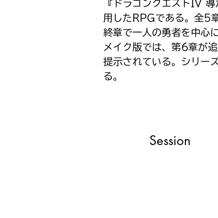
『ドラゴンクエストIV 
用したRPGである。全5
終章で一人の勇者を中心に
メイク版では、第6章が
提示されている。シリー
る。
Session