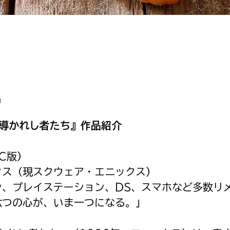
n
V 導かれし者たち』作品紹介
C版）
クス（現スクウェア・エニックス）
ン、プレイステーション、DS、スマホなど多数リ
六つの心が、いま一つになる。」