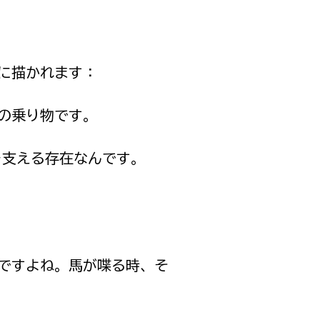
に描かれます：
の乗り物です。
を支える存在なんです。
ですよね。馬が喋る時、そ