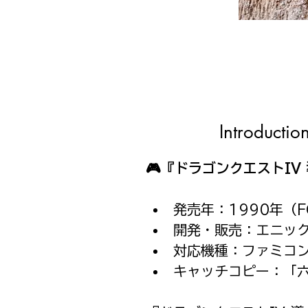
Introductio
🎮『ドラゴンクエストI
発売年：1990年（F
開発・販売：エニッ
対応機種：ファミコ
キャッチコピー：「