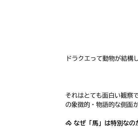
ドラクエって動物が結構
それはとても面白い観察
の象徴的・物語的な側面
🐴 なぜ「馬」は特別な