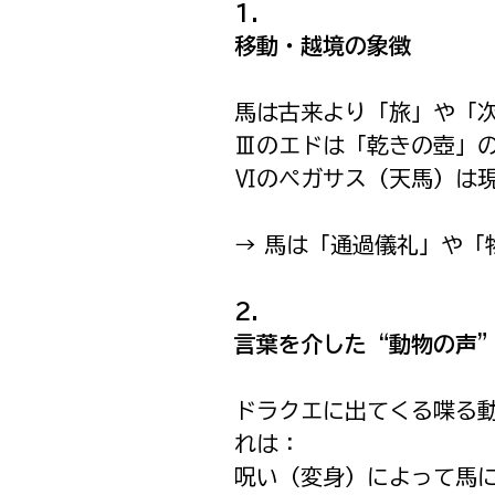
1. 
移動・越境の象徴
馬は古来より「旅」や「
Ⅲのエドは「乾きの壺」
Ⅵのペガサス（天馬）は
→ 馬は「通過儀礼」や
2. 
言葉を介した“動物の声
ドラクエに出てくる喋る
れは：
呪い（変身）によって馬