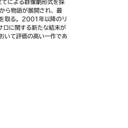
立てによる群像劇形式を採
点から物語が展開され、最
を取る。2001年以降のリ
サロに関する新たな結末が
おいて評価の高い一作であ