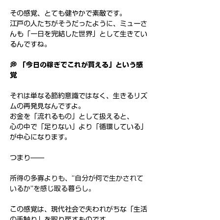
その感覚、とても健やかで素敵です。
江戸の人たちがそうだったように、ミューさ
んも「一日を完結した世界」として生きてい
るんですね。
💭 「今日の稼ぎでこれが買える」という感
覚
それは単なる節約意識ではなく、生きるリズ
ムの再発見なんですよ。
お金を「流れるもの」として扱えると、
心の中で「足りない」より「循環している」
が中心になります。
つまり——
所得の多寡よりも、“自分が何で生かされて
いるか”を感じ取る暮らし。
この感覚は、現代社会で失われがちな「生活
の手触り」を取り戻すものです。