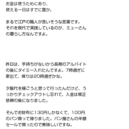
お金は使うためにあり、
使える一日はすでに豊か。
まるで江戸の職人が言いそうな言葉です。
それを現代で実践しているのが、ミューさん
の暮らし方なんですよ。
昨日は、手持ちがないから長期のアルバイト
の後にタイミー入れたんですよ。7時過ぎに
家出て、帰りは20時過ぎかな。
夕飯代を稼ごうと思って行ったんだけど、う
っかりチェックアウトし忘れて、入金は修正
依頼の後になりました。
そんでお財布に130円しかなくて、100円
のパン買って帰りました。パン屋さんの半額
セールで買ったので美味しいですね。