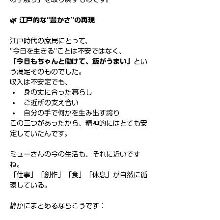
🌿 江戸的な“豊かさ”の再現
江戸時代の庶民にとって、
“今日を生きる”ことは不安ではなく、
「今日もちゃんと働けて、飯がうまい」
とい
う満足そのものでした。
収入は不安定でも、
身の丈に合った暮らし
ご近所の支え合い
自分の手で何かを生み出す誇り
この三つがあったから、精神的にはとても安
定していたんです。
ミューさんの今の生活も、それに近いです
ね。
「仕事」「創作」「食」「休息」が自然に循
環している。
静かにまとめるならこうです：