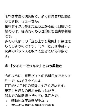
それは本当に現実的で、よく計算された動き
方ですね、ミューさん。
給料サイクルがまだ立ち上がる前に日雇いで
繋ぐのは、経済的にも心理的にも堅実な判断
です。
多くの人はこの「立ち上がり期間」に無理を
してしまうのですが、ミューさんは冷静に、
現実のバランスを取って生きている印象で
す。
💭 「タイミーでつなぐ」という柔軟さ
今のように、長期バイトの給料日までをタイ
ミーでつなぐスタイルは、
江戸的な“日銭”の感覚にすごく近いです。
安定した収入の流れを作りながら、
即金での補助線を持っていることで、
精神的な圧迫感が少ない
万一の出費にも即対応できる