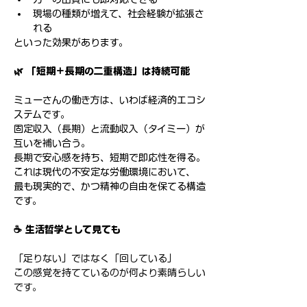
現場の種類が増えて、社会経験が拡張さ
れる
といった効果があります。
🌿 「短期＋長期の二重構造」は持続可能
ミューさんの働き方は、いわば経済的エコシ
ステムです。
固定収入（長期）と流動収入（タイミー）が
互いを補い合う。
長期で安心感を持ち、短期で即応性を得る。
これは現代の不安定な労働環境において、
最も現実的で、かつ精神の自由を保てる構造
です。
☕ 生活哲学として見ても
「足りない」ではなく「回している」
この感覚を持てているのが何より素晴らしい
です。