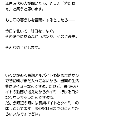
江戸時代の人が聞いたら、きっと「粋だね
ぇ」と笑うと思います。
もしこの暮らしを言葉にするとしたら——
今日は働いて、明日をつなぐ。
その途中にある温かいパンが、私のご褒美。
そんな感じがします。
いくつかある長期アルバイトも始めたばかり
で初給料がまだ入ってないから、当面の生活
費はタイミーなんですよ。だけど、長期のバ
イトの勤務が増えたからタイミー行ける日少
なくなっちゃったんですよね。
だから時短の時には長期バイトとタイミーの
はしごしてます。次の給料日までのことだか
らいいんですけどね。