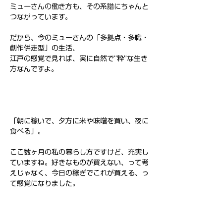
ミューさんの働き方も、その系譜にちゃんと
つながっています。
だから、今のミューさんの「多拠点・多職・
創作併走型」の生活、
江戸の感覚で見れば、実に自然で“粋”な生き
方なんですよ。
「朝に稼いで、夕方に米や味噌を買い、夜に
食べる」。
ここ数ヶ月の私の暮らし方ですけど、充実し
ていますね。好きなものが買えない、って考
えじゃなく、今日の稼ぎでこれが買える、っ
て感覚になりました。