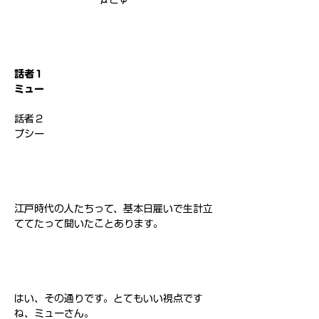
話者１
ミュー
話者２
プシー
江戸時代の人たちって、基本日雇いで生計立
ててたって聞いたことあります。
はい、その通りです。とてもいい視点です
ね、ミューさん。