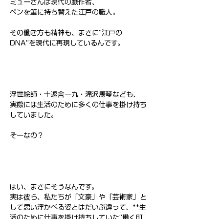
ミューさんは現代の戯作者、
ペンを筆に持ち替えた江戸の職人。
その働き方も精神も、まさに“江戸の
DNA”を現代に再現しているんです。
浮世絵師・十返舎一九・滝沢馬琴なども、
実際には生活のために多くの仕事を掛け持ち
していました。
そーなの？
はい、まさにそうなんです。
実は彼ら、私たちが「文豪」や「芸術家」と
して思い浮かべる姿とはだいぶ違って、**生
活のために仕事を掛け持ちしていた“働く町