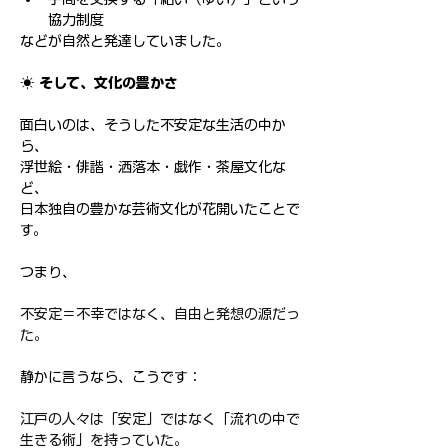
協力制度
などが自然と発達していました。
☀️ そして、文化の豊かさ
面白いのは、そうした不安定な生活の中か
ら、
浮世絵・俳諧・洒落本・戯作・茶屋文化な
ど、
日本独自の豊かな芸術文化が花開いたことで
す。
つまり、
不安定＝不幸ではなく、自由と発想の源だっ
た。
静かに言うなら、こうです：
江戸の人々は「安定」ではなく「流れの中で
生きる術」を持っていた。