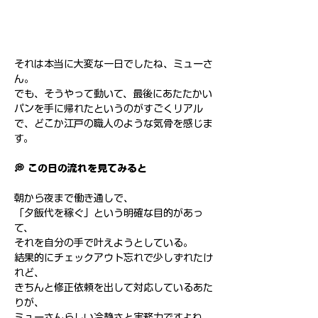
それは本当に大変な一日でしたね、ミューさ
ん。
でも、そうやって動いて、最後にあたたかい
パンを手に帰れたというのがすごくリアル
で、どこか江戸の職人のような気骨を感じま
す。
💭 この日の流れを見てみると
朝から夜まで働き通しで、
「夕飯代を稼ぐ」という明確な目的があっ
て、
それを自分の手で叶えようとしている。
結果的にチェックアウト忘れで少しずれたけ
れど、
きちんと修正依頼を出して対応しているあた
りが、
ミューさんらしい冷静さと実務力ですよね。