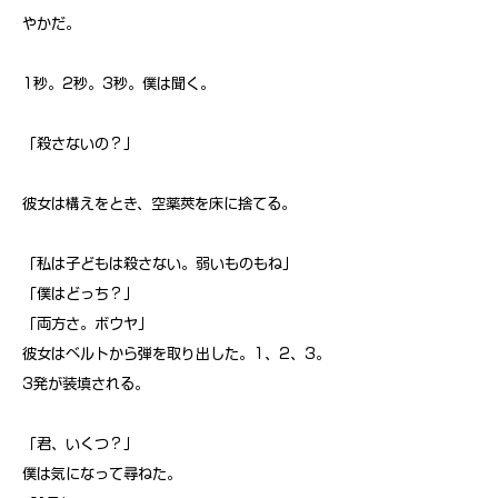
やかだ。
1秒。2秒。3秒。僕は聞く。
「殺さないの？」
彼女は構えをとき、空薬莢を床に捨てる。
「私は子どもは殺さない。弱いものもね」
「僕はどっち？」
「両方さ。ボウヤ」
彼女はベルトから弾を取り出した。1、2、3。
3発が装填される。
「君、いくつ？」
僕は気になって尋ねた。