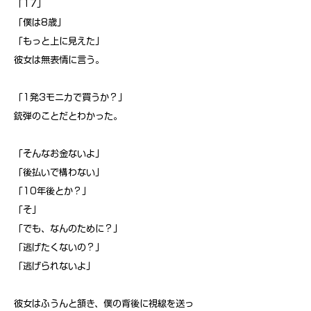
「17」
「僕は8歳」
「もっと上に見えた」
彼女は無表情に言う。
「1発3モニカで買うか？」
銃弾のことだとわかった。
「そんなお金ないよ」
「後払いで構わない」
「10年後とか？」
「そ」
「でも、なんのために？」
「逃げたくないの？」
「逃げられないよ」
彼女はふうんと頷き、僕の背後に視線を送っ