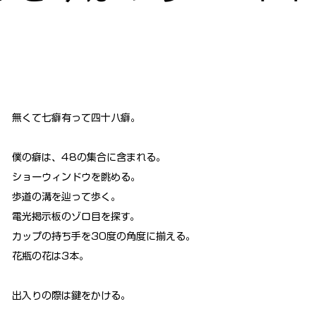
無くて七癖有って四十八癖。
僕の癖は、48の集合に含まれる。
ショーウィンドウを眺める。
歩道の溝を辿って歩く。
電光掲示板のゾロ目を探す。
カップの持ち手を30度の角度に揃える。
花瓶の花は3本。
出入りの際は鍵をかける。