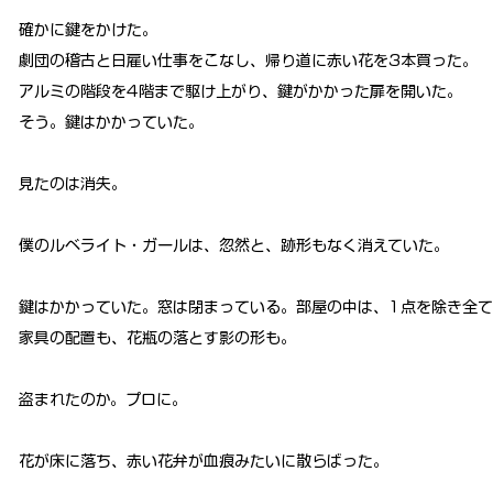
確かに鍵をかけた。
劇団の稽古と日雇い仕事をこなし、帰り道に赤い花を3本買った。
アルミの階段を4階まで駆け上がり、鍵がかかった扉を開いた。
そう。鍵はかかっていた。
見たのは消失。
僕のルベライト・ガールは、忽然と、跡形もなく消えていた。
鍵はかかっていた。窓は閉まっている。部屋の中は、1点を除き全
家具の配置も、花瓶の落とす影の形も。
盗まれたのか。プロに。
花が床に落ち、赤い花弁が血痕みたいに散らばった。