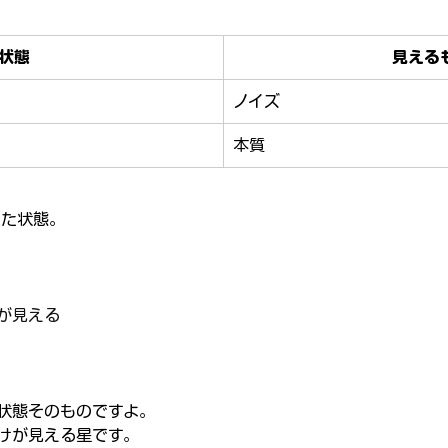
状態
見える
ノイズ
本質
した状態。
が見える
状態そのものですよ。
けが見える星です。