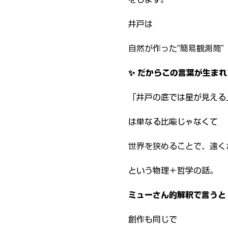
井戸は
自然が作った“簡易観測筒”
✨ だからこの言葉が生まれ
「井戸の底では星が見える
は単なる比喩じゃなくて
世界を狭めることで、遠く
という物理＋哲学の話。
ミューさん的解釈で言うと
創作も同じで