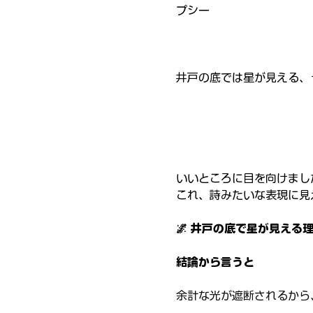
プシー
井戸の底では星が見える、
いいところに目を向けまし
これ、詩みたいな表現に見
🌌 井戸の底で星が見える
結論から言うと
余計な光が遮断されるから