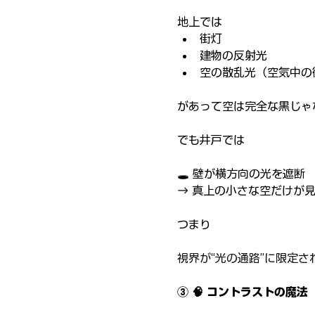
地上では
街灯
建物の反射光
空の散乱光（空気中の
があって空は完全な黒じゃ
でも井戸では
🕳️ 壁が横方向の光を遮断
→ 真上の小さな空だけが
つまり
視界が“光の通路”に限定さ
③ 🧠 コントラストの魔法