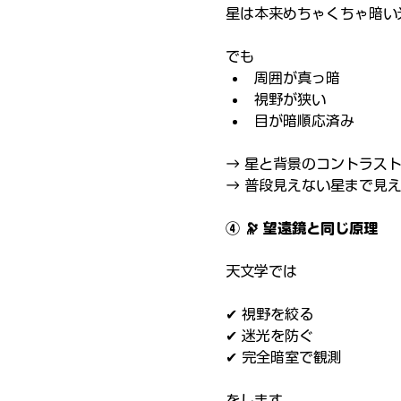
星は本来めちゃくちゃ暗い
でも
周囲が真っ暗
視野が狭い
目が暗順応済み
→ 星と背景のコントラス
→ 普段見えない星まで見
④ 🔭 望遠鏡と同じ原理
天文学では
✔ 視野を絞る
✔ 迷光を防ぐ
✔ 完全暗室で観測
をします。