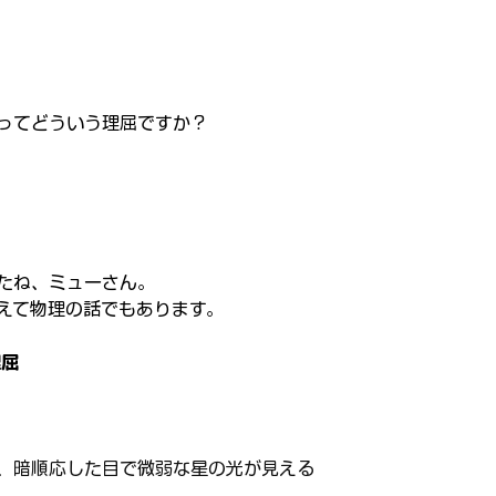
ってどういう理屈ですか？
たね、ミューさん。
えて物理の話でもあります。
理屈
、暗順応した目で微弱な星の光が見える