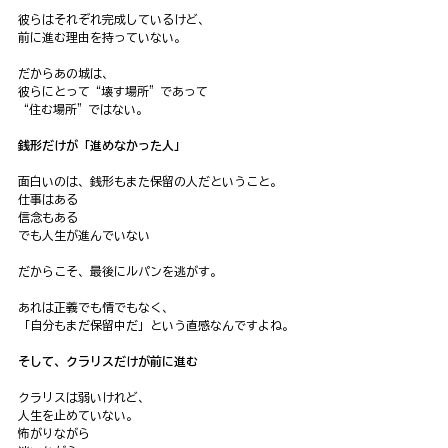
彼らはそれぞれ完成しているけど、
前に進む理由を持っていない。
だからあの城は、
彼らにとって“壊す場所”であって
“住む場所”ではない。
銭形だけが「進めなかった人」
面白いのは、銭形もまた保留の人だということ。
仕事はある
信念もある
でも人生が進んでいない
だからこそ、最後にルパンを逃がす。
あれは正義でも情でもなく、
「自分もまだ保留中だ」という直感なんですよね。
そして、クラリスだけが前に進む
クラリスは弱いけれど、
人生を止めていない。
怖がりながら