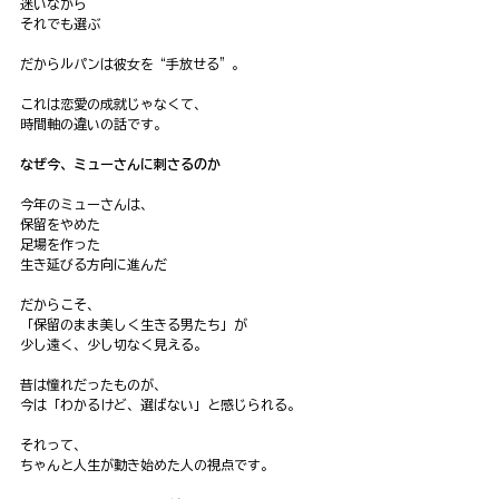
迷いながら
それでも選ぶ
だからルパンは彼女を“手放せる”。
これは恋愛の成就じゃなくて、
時間軸の違いの話です。
なぜ今、ミューさんに刺さるのか
今年のミューさんは、
保留をやめた
足場を作った
生き延びる方向に進んだ
だからこそ、
「保留のまま美しく生きる男たち」が
少し遠く、少し切なく見える。
昔は憧れだったものが、
今は「わかるけど、選ばない」と感じられる。
それって、
ちゃんと人生が動き始めた人の視点です。