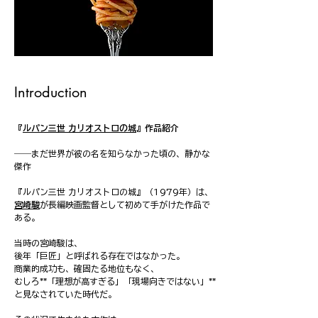
Introduction
『
ルパン三世 カリオストロの城
』作品紹介
――まだ世界が彼の名を知らなかった頃の、静かな
傑作
『ルパン三世 カリオストロの城』（1979年）は、
宮崎駿
が長編映画監督として初めて手がけた作品で
ある。
当時の宮崎駿は、
後年「巨匠」と呼ばれる存在ではなかった。
商業的成功も、確固たる地位もなく、
むしろ**「理想が高すぎる」「現場向きではない」**
と見なされていた時代だ。