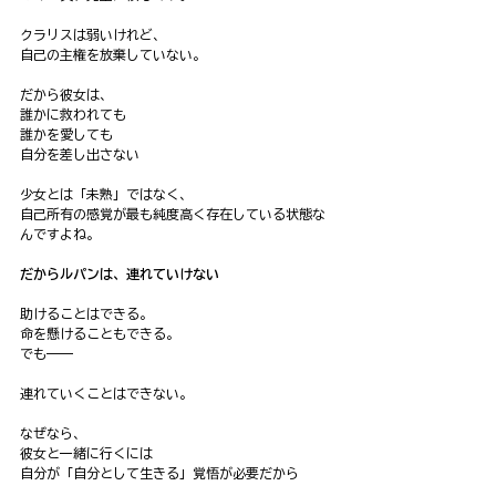
クラリスは弱いけれど、
自己の主権を放棄していない。
だから彼女は、
誰かに救われても
誰かを愛しても
自分を差し出さない
少女とは「未熟」ではなく、
自己所有の感覚が最も純度高く存在している状態な
んですよね。
だからルパンは、連れていけない
助けることはできる。
命を懸けることもできる。
でも——
連れていくことはできない。
なぜなら、
彼女と一緒に行くには
自分が「自分として生きる」覚悟が必要だから