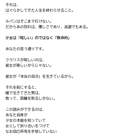
それは、
はぐらかしてきた人生を終わらせること。
ルパンはそこまで行けない。
だからあの別れは、優しさであり、逃避でもある。
少女は「眩しい」のではなく「致命的」
あなたの言う通りです。
クラリスが眩しいのは、
彼女が美しいからじゃない。
彼女が「本当の自分」を生きているから。
それを前にすると、
嘘で生きてきた男は、
救って、距離を取るしかない。
この読みができるのは、
あなた自身が
少女の本能を知っていて
女として折り合いをつけて
なお自己所有を手放していない