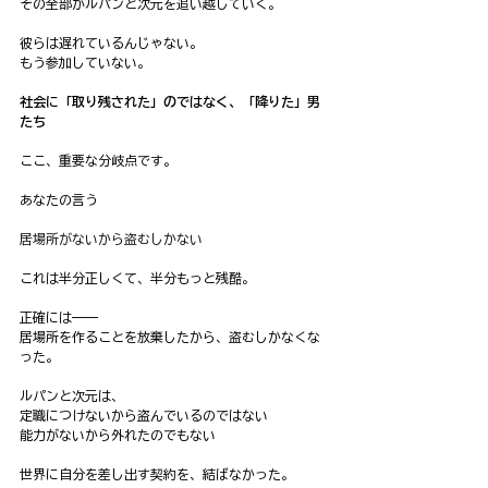
その全部がルパンと次元を追い越していく。
彼らは遅れているんじゃない。
もう参加していない。
社会に「取り残された」のではなく、「降りた」男
たち
ここ、重要な分岐点です。
あなたの言う
居場所がないから盗むしかない
これは半分正しくて、半分もっと残酷。
正確には——
居場所を作ることを放棄したから、盗むしかなくな
った。
ルパンと次元は、
定職につけないから盗んでいるのではない
能力がないから外れたのでもない
世界に自分を差し出す契約を、結ばなかった。