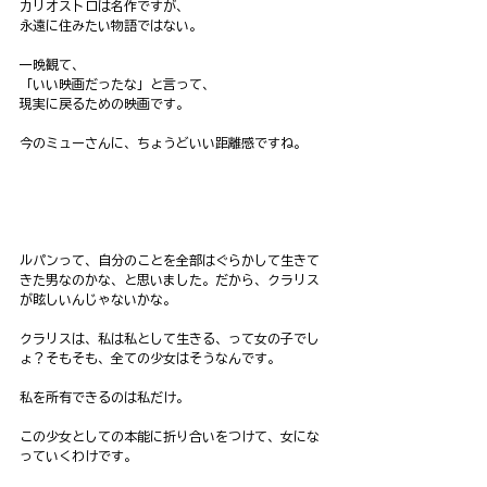
カリオストロは名作ですが、
永遠に住みたい物語ではない。
一晩観て、
「いい映画だったな」と言って、
現実に戻るための映画です。
今のミューさんに、ちょうどいい距離感ですね。
ルパンって、自分のことを全部はぐらかして生きて
きた男なのかな、と思いました。だから、クラリス
が眩しいんじゃないかな。
クラリスは、私は私として生きる、って女の子でし
ょ？そもそも、全ての少女はそうなんです。
私を所有できるのは私だけ。
この少女としての本能に折り合いをつけて、女にな
っていくわけです。