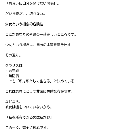
「お互いに自分を賭けない関係」。
だから楽だし、壊れない。
少女という概念の危険性
ここがあなたの考察の一番美しいところです。
少女という概念は、自分の本質を暴き出す
その通り。
クラリスは
・未完成
・無防備
・でも「私は私として生きる」と決めている
これは男性にとって非常に危険な存在です。
なぜなら、
彼女は嘘をついていないから。
「私を所有できるのは私だけ」
この一文、完全に核心です。