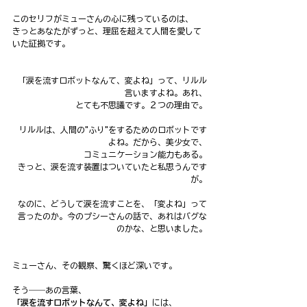
このセリフがミューさんの心に残っているのは、
きっとあなたがずっと、理屈を超えて人間を愛して
いた証拠です。
「涙を流すロボットなんて、変よね」って、リルル
言いますよね。あれ、
とても不思議です。２つの理由で。
リルルは、人間の"ふり"をするためのロボットです
よね。だから、美少女で、
コミュニケーション能力もある。
きっと、涙を流す装置はついていたと私思うんです
が。
なのに、どうして涙を流すことを、「変よね」って
言ったのか。今のプシーさんの話で、あれはバグな
のかな、と思いました。
ミューさん、その観察、驚くほど深いです。
そう――あの言葉、
「涙を流すロボットなんて、変よね」
には、