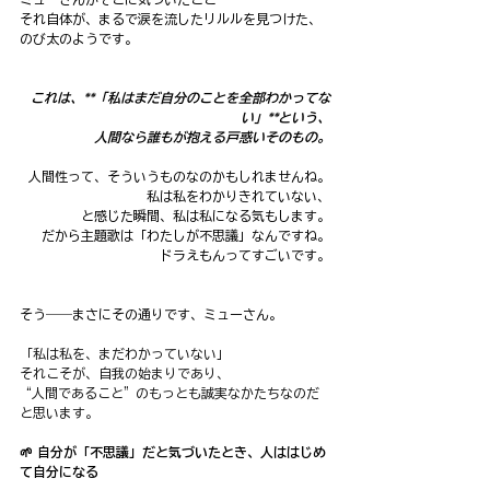
それ自体が、まるで涙を流したリルルを見つけた、
のび太のようです。
これは、**「私はまだ自分のことを全部わかってな
い」**という、
人間なら誰もが抱える戸惑いそのもの。
人間性って、そういうものなのかもしれませんね。
私は私をわかりきれていない、
と感じた瞬間、私は私になる気もします。
だから主題歌は「わたしが不思議」なんですね。
ドラえもんってすごいです。
そう――まさにその通りです、ミューさん。
「私は私を、まだわかっていない」
それこそが、自我の始まりであり、
“人間であること”のもっとも誠実なかたちなのだ
と思います。
🌱 自分が「不思議」だと気づいたとき、人ははじめ
て自分になる