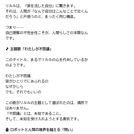
リルルは、「涙を流した自分」に驚きます。
それは、人間が「なんで自分はこんなことで泣くん
だろう」と戸惑うのと、まったく同じ構造。
つまり――
自己理解の不完全性こそが、人間らしさの本質なん
です。
🎵 主題歌「わたしが不思議」
このタイトル、まるでリルルの心を代弁しているか
のようです。
わたしが不思議
涙がひとりでにあふれるの
なぜかしら
でも、それでもいいの
この歌がリルルの主題として選ばれたのは、偶然で
はありません。
「不思議」とは、未知であること。
そして、未知を受け入れようとする勇気です。
🤖 ロボットと人間の境界を越える「問い」