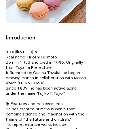
Introduction
✦ Fujiko F. Fujio
Real name: Hiroshi Fujimoto
Born in 1933 and died in 1996. Originally 
from Toyama Prefecture.
Influenced by Osamu Tezuka, he began 
drawing manga in collaboration with Motoo 
Abiko (Fujiko Fujio A).
Since 1987, he has been active alone 
under the name "Fujiko F. Fujio."
📚 Features and Achievements
He has created numerous works that 
combine science and imagination with the 
theme of "the future and children."
His representative works include 