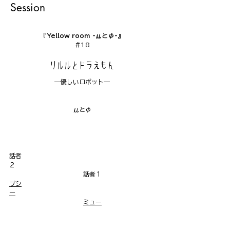
Session
『Yellow room -μとψ-』
#18
リルルとドラえもん
—
優しいロボット
—
μとψ
話者
２　　　　　　　　　　　　　　　　　　　　　　
　　　　　　　　　　　　話者１
プシ
ー
ミュー