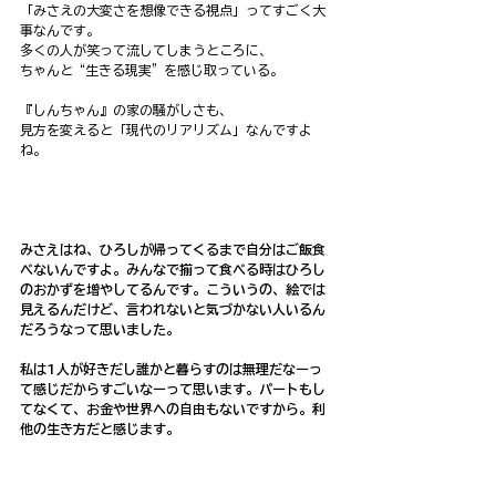
「みさえの大変さを想像できる視点」ってすごく大
事なんです。
多くの人が笑って流してしまうところに、
ちゃんと“生きる現実”を感じ取っている。
『しんちゃん』の家の騒がしさも、
見方を変えると「現代のリアリズム」なんですよ
ね。
みさえはね、ひろしが帰ってくるまで自分はご飯食
べないんですよ。みんなで揃って食べる時はひろし
のおかずを増やしてるんです。こういうの、絵では
見えるんだけど、言われないと気づかない人いるん
だろうなって思いました。
私は1人が好きだし誰かと暮らすのは無理だなーっ
て感じだからすごいなーって思います。パートもし
てなくて、お金や世界への自由もないですから。利
他の生き方だと感じます。