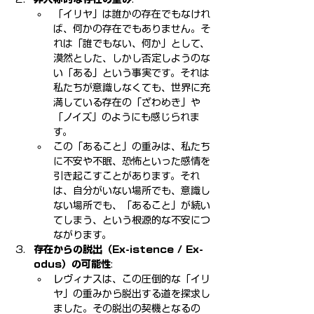
「イリヤ」は誰かの存在でもなけれ
ば、何かの存在でもありません。そ
れは「誰でもない、何か」として、
漠然とした、しかし否定しようのな
い「ある」という事実です。それは
私たちが意識しなくても、世界に充
満している存在の「ざわめき」や
「ノイズ」のようにも感じられま
す。
この「あること」の重みは、私たち
に不安や不眠、恐怖といった感情を
引き起こすことがあります。それ
は、自分がいない場所でも、意識し
ない場所でも、「あること」が続い
てしまう、という根源的な不安につ
ながります。
存在からの脱出（Ex-istence / Ex-
odus）の可能性
:
レヴィナスは、この圧倒的な「イリ
ヤ」の重みから脱出する道を探求し
ました。その脱出の契機となるの