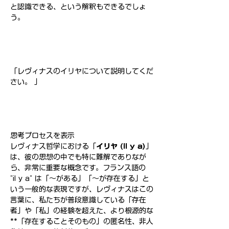
と認識できる、という解釈もできるでしょ
う。
「レヴィナスのイリヤについて説明してくだ
さい。 」
思考プロセスを表示
レヴィナス哲学における「
イリヤ (Il y a)
」
は、彼の思想の中でも特に難解でありなが
ら、非常に重要な概念です。フランス語の 
"il y a" は「〜がある」「〜が存在する」と
いう一般的な表現ですが、レヴィナスはこの
言葉に、私たちが普段意識している「存在
者」や「私」の経験を超えた、より根源的な
**「存在することそのもの」の匿名性、非人