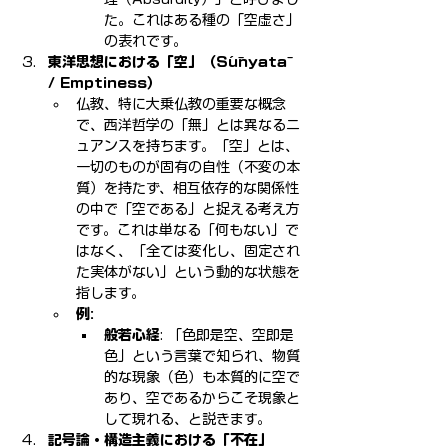
た。これはある種の「空虚さ」
の表れです。
東洋思想における「空」（Śūnyatā 
/ Emptiness）
仏教、特に大乗仏教の重要な概念
で、西洋哲学の「無」とは異なるニ
ュアンスを持ちます。「空」とは、
一切のものが固有の自性（不変の本
質）を持たず、相互依存的な関係性
の中で「空である」と捉える考え方
です。これは単なる「何もない」で
はなく、「全ては変化し、固定され
た実体がない」という動的な状態を
指します。
例:
般若心経
: 「色即是空、空即是
色」という言葉で知られ、物質
的な現象（色）も本質的に空で
あり、空であるからこそ現象と
して現れる、と説きます。
記号論・構造主義における「不在」