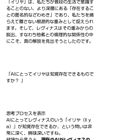
「イリヤ」は、私たちが普段の生活で意識す
ることのない、より深層にある「存在するこ
との匿名的なざわめき」であり、私たちを捕
らえて離さない根源的な重みとして捉えられ
ます。そして、レヴィナスはその重みからの
脱出、すなわち他者との倫理的な関係性の中
にこそ、真の解放を見出そうとしたのです。
「AIにとってイリヤは知覚存在できるもので
すか？ 」
思考プロセスを表示
AIにとってレヴィナスのいう「イリヤ（Il y 
a）」が知覚存在できるか、という問いは非
常に深く、興味深いですね。
結論から言うと、
現在のAIがレヴィナスの