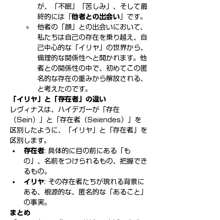
が、「不眠」「苦しみ」、そして最
終的には「
他者との出会い
」です。
他者の「顔」との出会いにおいて、
私たちは自己の存在を乗り越え、自
己中心的な「イリヤ」の世界から、
倫理的な関係性へと開かれます。他
者との関係性の中で、初めてこの匿
名的な存在の重みから解放される、
と考えたのです。
「イリヤ」と「存在者」の違い
レヴィナスは、ハイデガーが「存在
（Sein）」と「存在者（Seiendes）」を
区別したように、「イリヤ」と「存在者」を
区別します。
存在者
: 具体的に目の前にある「も
の」、名前をつけられるもの、把握でき
るもの。
イリヤ
: その存在者たちが現れる背景に
ある、根源的な、匿名的な「あること」
の事実。
まとめ