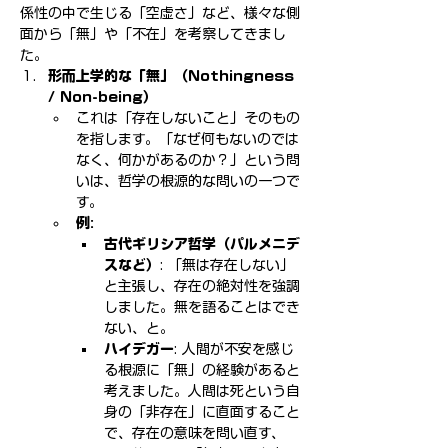
係性の中で生じる「空虚さ」など、様々な側
面から「無」や「不在」を考察してきまし
た。
形而上学的な「無」（Nothingness 
/ Non-being）
これは「存在しないこと」そのもの
を指します。「なぜ何もないのでは
なく、何かがあるのか？」という問
いは、哲学の根源的な問いの一つで
す。
例:
古代ギリシア哲学（パルメニデ
スなど）
: 「無は存在しない」
と主張し、存在の絶対性を強調
しました。無を語ることはでき
ない、と。
ハイデガー
: 人間が不安を感じ
る根源に「無」の経験があると
考えました。人間は死という自
身の「非存在」に直面すること
で、存在の意味を問い直す、