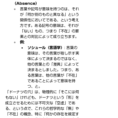
（Absence）
言葉や記号が意味を持つのは、それ
が「何か別のものと異なる」という
関係性においてである、という考え
方です。ある記号の意味は、それが
「ない」もの、つまり「不在」の要
素との対比によって成り立ちます。
例:
ソシュール（言語学）
: 言葉の
意味は、その言葉が指し示す実
体によって決まるのではなく、
他の言葉との「差異」によって
決まるとしました。つまり、あ
る言葉は、他の言葉が「不在」
であることによって意味を持
つ、と。
「ドーナツの穴」は、物理的に「そこには何
もない」けれども、ドーナツという「形」を
成立させるためには不可欠な「空虚」であ
る、という点で、これらの哲学的な「無」や
「不在」の概念、特に「何かの存在を規定す