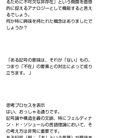
るために不可欠な非存在」という側面を直感
的に捉えるアナロジーとして機能すると言え
るでしょう。
何か特に興味を持たれた概念はありましたで
しょうか？
「ある記号の意味は、それが「ない」もの、
つまり「不在」の要素との対比によって成り
立ちます。 」
思考プロセスを表示
はい、おっしゃる通りです。
記号論や構造主義の文脈、特にフェルディナ
ン・ド・ソシュールの言語理論において、そ
の考え方は非常に重要です。
ある記号（例：「犬」という言葉）が意味を