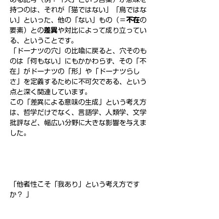
持つのは、それが「猫ではない」「鳥ではな
い」といった、他の「ない」もの（＝
不在
の
要素）との
差異
や対比によって成り立ってい
る、ということです。
「ドーナツの穴」の比喩に戻ると、穴そのも
のは「何もない」にもかかわらず、その「不
在」がドーナツの「形」や「ドーナツらし
さ」を定義するために不可欠である、という
点と深く関連しています。
この「差異による意味の生成」という考え方
は、哲学だけでなく、言語学、人類学、文学
批評など、幅広い分野に大きな影響を与えま
した。
「他者性こそ「我あり」という考え方です
か？ 」