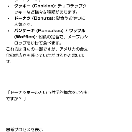
クッキー (Cookies):
 チョコチップク
ッキーなど様々な種類があります。
ドーナツ (Donuts):
 朝食やおやつに
人気です。
パンケーキ (Pancakes) / ワッフル 
(Waffles):
 朝食の定番で、メープルシ
ロップをかけて食べます。
これらはほんの一部ですが、アメリカの食文
化の幅広さを感じていただけるかと思いま
す。
「ドーナツホールという哲学的概念をご存知
ですか？ 」
思考プロセスを表示